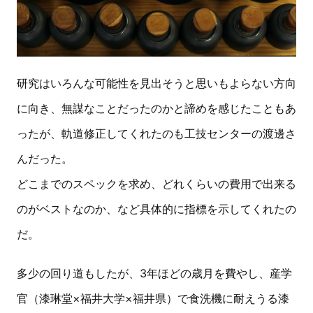
研究はいろんな可能性を見出そうと思いもよらない方向
に向き、無謀なことだったのかと諦めを感じたこともあ
ったが、軌道修正してくれたのも工技センターの渡邊さ
んだった。
どこまでのスペックを求め、どれくらいの費用で出来る
のがベストなのか、など具体的に指標を示してくれたの
だ。
多少の回り道もしたが、3年ほどの歳月を費やし、産学
官（漆琳堂×福井大学×福井県）で食洗機に耐えうる漆