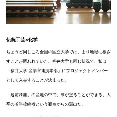
伝統工芸×化学
ちょうど同じころ全国の国立大学では、より地域に根ざ
すことが問われていた。福井大学も同じ状況で、私は
「福井大学 産学官連携本部」にプロジェクトメンバー
として入会することが決まった。
「越前漆器」の産地の中で、漆が塗ることができる、大
卒の若手後継者という観点からの選出だ。