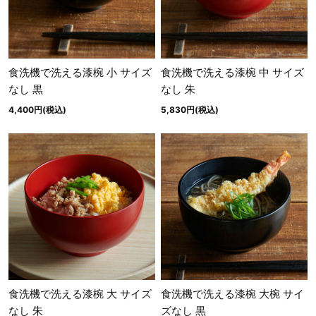
食洗機で洗える漆椀 小 サイズ
食洗機で洗える漆椀 中 サイズ
なし 黒
なし 朱
4,400円(税込)
5,830円(税込)
食洗機で洗える漆椀 大 サイズ
食洗機で洗える漆椀 大椀 サイ
なし 朱
ズなし 黒