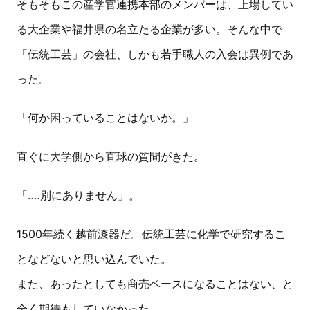
そもそもこの産学官連携本部のメンバーは、上場してい
る大企業や福井県の名立たる企業が多い。そんな中で
「伝統工芸」の会社、しかも若手職人の入会は異例であ
った。
「何か困っていることはないか。」
直ぐに大学側から直球の質問がきた。
「‥‥別にありません」。
1500年続く越前漆器だ。伝統工芸に化学で研究するこ
となどないと思い込んでいた。
また、あったとしても商売ベースになることはない、と
全く期待もしていなかった。