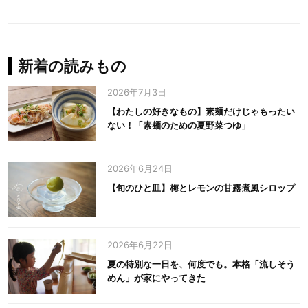
新着の読みもの
2026年7月3日
【わたしの好きなもの】素麺だけじゃもったい
ない！「素麺のための夏野菜つゆ」
2026年6月24日
【旬のひと皿】梅とレモンの甘露煮風シロップ
2026年6月22日
夏の特別な一日を、何度でも。本格「流しそう
めん」が家にやってきた