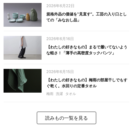
2026年6月22日
規格外品の価値を‟見直す”。工芸の入り口とし
ての「みなおし品」
2026年6月16日
【わたしの好きなもの】まるで履いてないよう
な軽さ！「薄手の高密度タックパンツ」
2026年6月15日
【わたしの好きなもの】梅雨の部屋干しでもす
ぐ乾く。水回りの定番タオル
梅雨
洗濯
タオル
読みもの一覧を見る