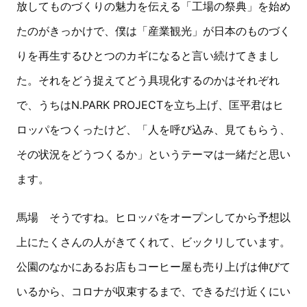
放してものづくりの魅力を伝える「工場の祭典」を始め
たのがきっかけで、僕は「産業観光」が日本のものづく
りを再生するひとつのカギになると言い続けてきまし
た。それをどう捉えてどう具現化するのかはそれぞれ
で、うちはN.PARK PROJECTを立ち上げ、匡平君はヒ
ロッパをつくったけど、「人を呼び込み、見てもらう、
その状況をどうつくるか」というテーマは一緒だと思い
ます。
馬場 そうですね。ヒロッパをオープンしてから予想以
上にたくさんの人がきてくれて、ビックリしています。
公園のなかにあるお店もコーヒー屋も売り上げは伸びて
いるから、コロナが収束するまで、できるだけ近くにい