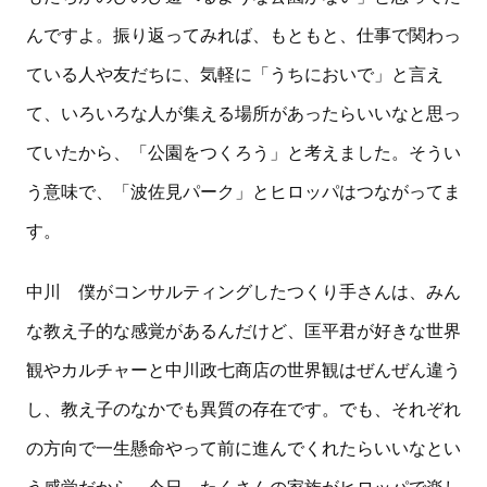
んですよ。振り返ってみれば、もともと、仕事で関わっ
ている人や友だちに、気軽に「うちにおいで」と言え
て、いろいろな人が集える場所があったらいいなと思っ
ていたから、「公園をつくろう」と考えました。そうい
う意味で、「波佐見パーク」とヒロッパはつながってま
す。
中川 僕がコンサルティングしたつくり手さんは、みん
な教え子的な感覚があるんだけど、匡平君が好きな世界
観やカルチャーと中川政七商店の世界観はぜんぜん違う
し、教え子のなかでも異質の存在です。でも、それぞれ
の方向で一生懸命やって前に進んでくれたらいいなとい
う感覚だから、今日、たくさんの家族がヒロッパで楽し