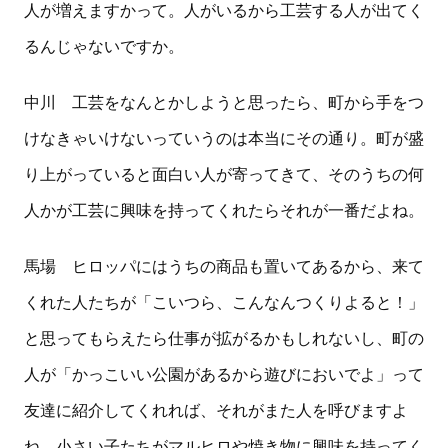
人が増えますかって。人がいるから工芸する人が出てく
るんじゃないですか。
中川 工芸をなんとかしようと思ったら、町から手をつ
けなきゃいけないっていうのは本当にその通り。町が盛
り上がっていると面白い人が寄ってきて、そのうちの何
人かが工芸に興味を持ってくれたらそれが一番だよね。
馬場 ヒロッパにはうちの商品も置いてあるから、来て
くれた人たちが「こいつら、こんなんつくりよると！」
と思ってもらえたら仕事が拡がるかもしれないし、町の
人が「かっこいい公園があるから遊びにおいでよ」って
友達に紹介してくれれば、それがまた人を呼びますよ
ね。小さい子たちがマルヒロや焼き物に興味を持ってく