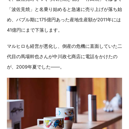
「波佐見焼」と名乗り始めると急速に売り上げが落ち始
め、バブル期に175億円あった産地生産額が2011年には
41億円にまで下落します。
マルヒロも経営が悪化し、倒産の危機に直面していた二
代目の馬場幹也さんが中川政七商店に電話をかけたの
が、2009年夏でした――。