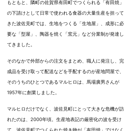
もともと、隣町の佐賀県有田町でつくられる「有田焼」
の下請けとして日常で使われる食器の大量生産を担って
きた波佐見町では、生地をつくる「生地屋」、成形に必
要な「型屋」、陶器を焼く「窯元」など分業制が発達し
てきました。
そのなかで外部からの注文をまとめ、職人に発注し、完
成品を受け取って配送などを手配するのが産地問屋で、
そのうちのひとつであるマルヒロは、馬場廣男さんが
1957年に創業しました。
マルヒロだけでなく、波佐見町にとって大きな危機が訪
れたのは、2000年頃。生産地表記の厳密化の波を受け
て、波佐見町でつくられた焼き物が「有田焼」ではなく