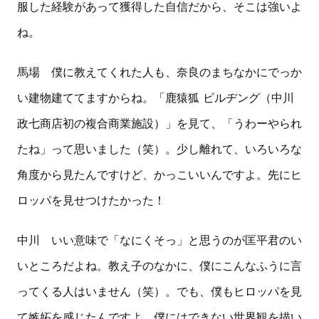
服した経験があって獲得した自信だから、そこは強いよ
ね。
馬場 僕に教えてくれた人も、奈良のまちなかにでっか
い建物建ててますからね。「鹿猿狐 ビルヂング（中川
政七商店初の複合商業施設）」を見て、「うわーやられ
たね」って思いました（笑）。少し離れて、いろいろな
角度から見たんですけど、かっこいいんですよ。先にヒ
ロッパを見せつけたかった！
中川 いい意味で「なにくそっ」と思うのが匡平君のい
いところだよね。教え子のなかに、僕にこんなふうに言
ってくる人はいません（笑）。でも、僕もヒロッパを見
て嫉妬を感じたんですよ。僕にはできない世界観を描い