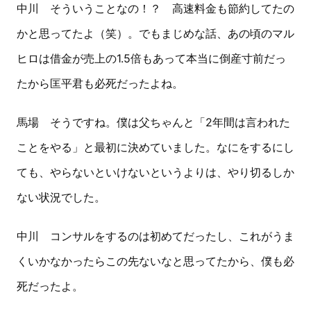
中川 そういうことなの！？ 高速料金も節約してたの
かと思ってたよ（笑）。でもまじめな話、あの頃のマル
ヒロは借金が売上の1.5倍もあって本当に倒産寸前だっ
たから匡平君も必死だったよね。
馬場 そうですね。僕は父ちゃんと「2年間は言われた
ことをやる」と最初に決めていました。なにをするにし
ても、やらないといけないというよりは、やり切るしか
ない状況でした。
中川 コンサルをするのは初めてだったし、これがうま
くいかなかったらこの先ないなと思ってたから、僕も必
死だったよ。