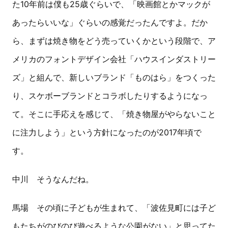
た10年前は僕も25歳ぐらいで、「映画館とかマックが
あったらいいな」ぐらいの感覚だったんですよ。だか
ら、まずは焼き物をどう売っていくかという段階で、ア
メリカのフォントデザイン会社「ハウスインダストリー
ズ」と組んで、新しいブランド「ものはら」をつくった
り、スケボーブランドとコラボしたりするようになっ
て。そこに手応えを感じて、「焼き物屋がやらないこと
に注力しよう」という方針になったのが2017年頃で
す。
中川 そうなんだね。
馬場 その頃に子どもが生まれて、「波佐見町には子ど
もたちがのびのび遊べるような公園がない」と思ってた