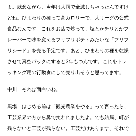
よ。残念ながら、今年は大雨で全滅しちゃったんですけ
どね。ひまわりの種って高カロリーで、大リーグの公式
食品なんです。これをお店で炒って、塩とかチリとかフ
レーバーで味を変えるフリフリポテトみたいな「フリフ
リシード」を売る予定です。あと、ひまわりの種を乾燥
させて真空パックにすると3年もつんです。これをトレ
ッキング用の行動食にして売り出そうと思ってます。
中川 それは面白いね。
馬場 はじめる前は「観光農業をやる」って言ったら、
工芸業界の方から鼻で笑われましたよ。でも結局、町が
残らないと工芸が残らない。工芸だけあります、それで