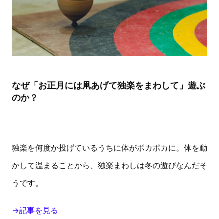
なぜ「お正月には凧あげて独楽をまわして」遊ぶ
のか？
独楽を何度か投げているうちに体がポカポカに。体を動
かして温まることから、独楽まわしは冬の遊びなんだそ
うです。
→記事を見る