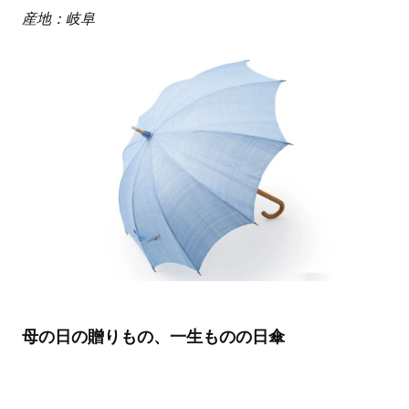
産地：岐阜
母の日の贈りもの、一生ものの日傘