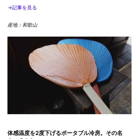
→記事を見る
産地：和歌山
体感温度を2度下げるポータブル冷房。その名