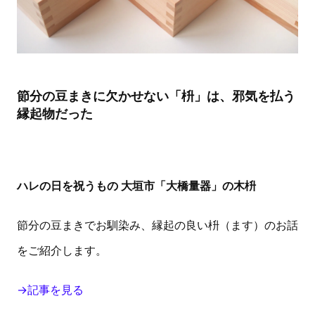
節分の豆まきに欠かせない「枡」は、邪気を払う
縁起物だった
ハレの日を祝うもの 大垣市「大橋量器」の木枡
節分の豆まきでお馴染み、縁起の良い枡（ます）のお話
をご紹介します。
→記事を見る