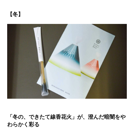
【冬】
「冬の、できたて線香花火」が、澄んだ暗闇をや
わらかく彩る