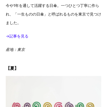
今や1年を通して活躍する日傘。一つひとつ丁寧に作ら
れ、「一生ものの日傘」と呼ばれるものを東京で見つけ
ました。
→記事を見る
産地：東京
【夏】