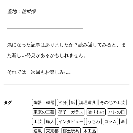
産地：佐世保
————————————————
気になった記事はありましたか？読み返してみると、ま
た新しい発見があるかもしれません。
それでは、次回もお楽しみに。
タグ
陶器・磁器
節分
紙
調理道具
その他の工芸
東京の工芸
硝子・ガラス
贈りもの
ハレの日
工芸
職人
インタビュー
うちわ
コラム
傘
連載
東京都
郷土玩具
木工品