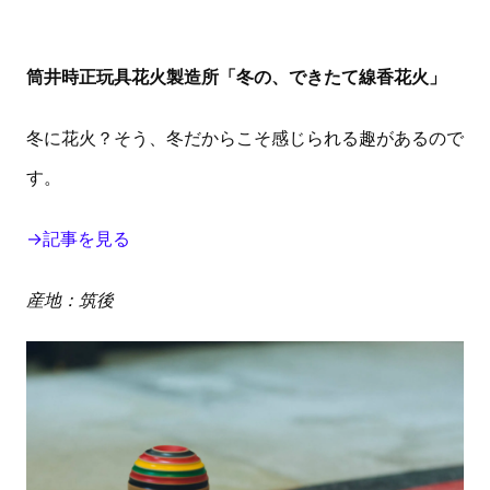
筒井時正玩具花火製造所「冬の、できたて線香花火」
冬に花火？そう、冬だからこそ感じられる趣があるので
す。
→記事を見る
産地：筑後