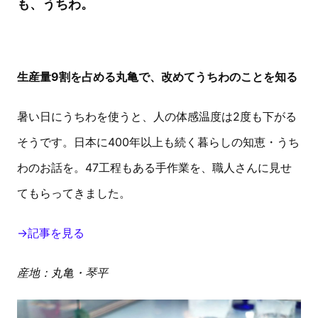
も、うちわ。
生産量9割を占める丸亀で、改めてうちわのことを知る
暑い日にうちわを使うと、人の体感温度は2度も下がる
そうです。日本に400年以上も続く暮らしの知恵・うち
わのお話を。47工程もある手作業を、職人さんに見せ
てもらってきました。
→記事を見る
産地：丸亀・琴平