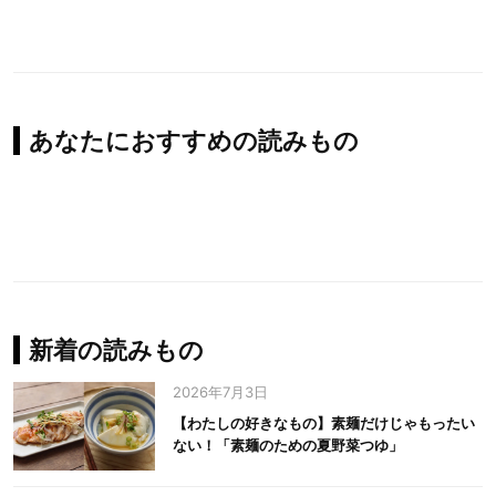
あなたにおすすめの読みもの
新着の読みもの
2026年7月3日
【わたしの好きなもの】素麺だけじゃもったい
ない！「素麺のための夏野菜つゆ」