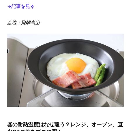
→記事を見る
産地：飛騨高山
器の耐熱温度はなぜ違う？レンジ、オーブン、直