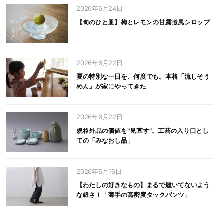
2026年6月24日
【旬のひと皿】梅とレモンの甘露煮風シロップ
2026年6月22日
夏の特別な一日を、何度でも。本格「流しそう
めん」が家にやってきた
2026年6月22日
規格外品の価値を‟見直す”。工芸の入り口とし
ての「みなおし品」
2026年6月16日
【わたしの好きなもの】まるで履いてないよう
な軽さ！「薄手の高密度タックパンツ」