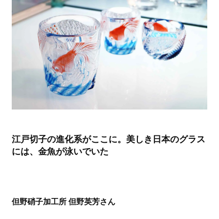
江戸切子の進化系がここに。美しき日本のグラス
には、金魚が泳いでいた
但野硝子加工所 但野英芳さん