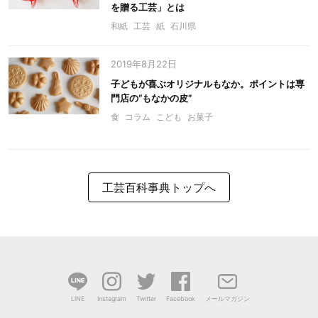
を贈る工芸」とは
和紙
工芸
紙
石川県
2019年8月22日
子どもが喜ぶオリジナルもなか。ポイントは専
門店の“もなかの皮”
食
コラム
こども
お菓子
工芸百科事典トップへ
LINE
Instagram
Twitter
Facebook
メールマガジン