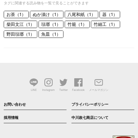
タグに関連する読み物を一覧で見ることができます
お茶（1）
ぬか漬け（1）
八尾和紙（1）
器（1）
柴田文江（1）
琺瑯（1）
竹籠（1）
竹細工（1）
野田琺瑯（1）
魚皿（1）
LINE
Instagram
Twitter
Facebook
メールマガジン
お問い合わせ
プライバシーポリシー
採用情報
中川政七商店について