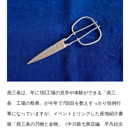
燕三条は、年に1回工場の見学や体験ができる「燕三
条 工場の祭典」が今年で7回目を数えすっかり恒例行
事になっていますが、イベントとリンクした産地紹介書
籍「燕三条の刃物と金物」（中川政七商店編 平凡社出