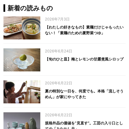
新着の読みもの
2026年7月3日
【わたしの好きなもの】素麺だけじゃもったい
ない！「素麺のための夏野菜つゆ」
2026年6月24日
【旬のひと皿】梅とレモンの甘露煮風シロップ
2026年6月22日
夏の特別な一日を、何度でも。本格「流しそう
めん」が家にやってきた
2026年6月22日
規格外品の価値を‟見直す”。工芸の入り口とし
ての「みなおし品」