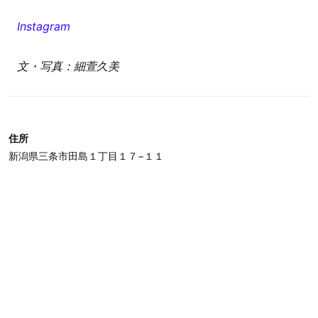
Instagram
文・写真：細萱久美
住所
新潟県三条市田島１丁目１７−１１