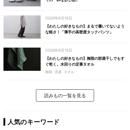
2026年6月16日
【わたしの好きなもの】まるで履いてないよう
な軽さ！「薄手の高密度タックパンツ」
2026年6月15日
【わたしの好きなもの】梅雨の部屋干しでもす
ぐ乾く。水回りの定番タオル
梅雨
洗濯
タオル
読みもの一覧を見る
人気のキーワード