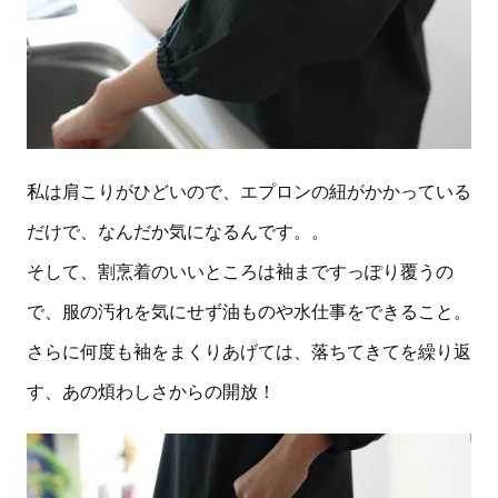
私は肩こりがひどいので、エプロンの紐がかかっている
だけで、なんだか気になるんです。。
そして、割烹着のいいところは袖まですっぽり覆うの
で、服の汚れを気にせず油ものや水仕事をできること。
さらに何度も袖をまくりあげては、落ちてきてを繰り返
す、あの煩わしさからの開放！