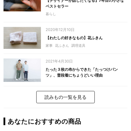
【デザイナーが話したくなる】7年目の小さな
ベストセラー
暮らし
2020年12月10日
【わたしの好きなもの】花ふきん
家事
花ふきん
調理道具
2021年4月30日
たった３枚の布からできた「たっつけパン
ツ」、普段着にちょうどいい理由
読みもの一覧を見る
あなたにおすすめの商品