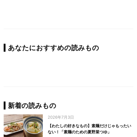
あなたにおすすめの読みもの
新着の読みもの
2026年7月3日
【わたしの好きなもの】素麺だけじゃもったい
ない！「素麺のための夏野菜つゆ」