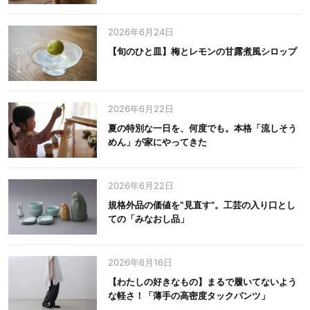
2026年6月24日
【旬のひと皿】梅とレモンの甘露煮風シロップ
2026年6月22日
夏の特別な一日を、何度でも。本格「流しそう
めん」が家にやってきた
2026年6月22日
規格外品の価値を‟見直す”。工芸の入り口とし
ての「みなおし品」
2026年6月16日
【わたしの好きなもの】まるで履いてないよう
な軽さ！「薄手の高密度タックパンツ」