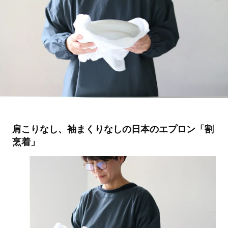
肩こりなし、袖まくりなしの日本のエプロン「割
烹着」