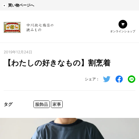
買い物ページへ
オンラインショップ
2019年12月24日
【わたしの好きなもの】割烹着
シェア
タグ
服飾品
家事