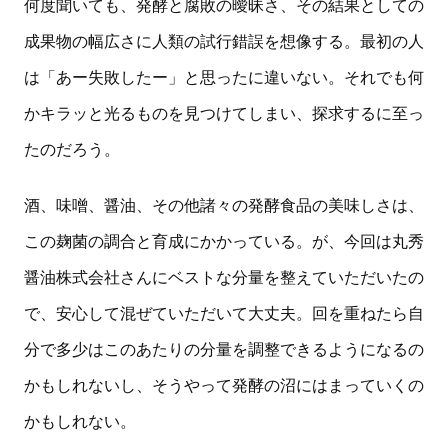
何度聞いても、発酵と腐敗の曖昧さ、その結果としての
成果物の幅広さに人類の試行錯誤を想像する。最初の人
は「あー失敗したー」と思ったに違いない。それでも何
かキラッと光るものを見つけてしまい、探求するに至っ
たのだろう。
酒、味噌、醤油、その他諸々の発酵食品の美味しさは、
この麹菌の調合と育成にかかっている。が、今回は丸秀
醤油株式会社さんにベストな分量を整えていただいたの
で、安心して混ぜていただいて大丈夫。回を重ねたら自
分で多少はこのあたりの分量を調整できるようになるの
かもしれないし、そうやって発酵の沼にはまっていくの
かもしれない。