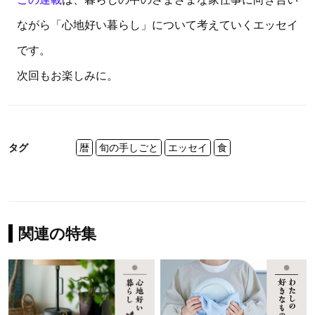
ながら「心地好い暮らし」について考えていくエッセイ
です。
次回もお楽しみに。
タグ
暦
旬の手しごと
エッセイ
食
関連の特集