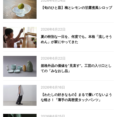
2026年6月24日
【旬のひと皿】梅とレモンの甘露煮風シロップ
2026年6月22日
夏の特別な一日を、何度でも。本格「流しそう
めん」が家にやってきた
2026年6月22日
規格外品の価値を‟見直す”。工芸の入り口とし
ての「みなおし品」
2026年6月16日
【わたしの好きなもの】まるで履いてないよう
な軽さ！「薄手の高密度タックパンツ」
2026年6月15日