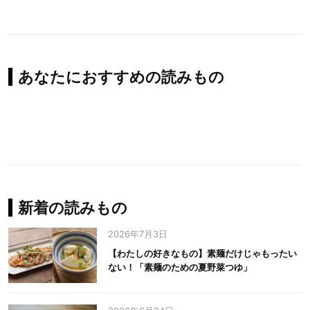
あなたにおすすめの読みもの
新着の読みもの
2026年7月3日
【わたしの好きなもの】素麺だけじゃもったい
ない！「素麺のための夏野菜つゆ」