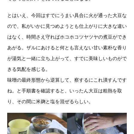
とはいえ、今回はすでにうまい具合に火が通った大豆な
ので、私がいかに見つめようとも仕上がりに大きな違い
はなく、時間さえ守ればホコホコツヤツヤの煮豆ができ
あがる。ザルにあけると何とも言えない甘い素朴な香り
が湯気と一緒に立ち上がって、すでに美味しいものがで
きる気配を感じる。
味噌の最終形態から逆算して、察するにこれ潰すんです
ね。と手順書を確認すると、いったん大豆は粗熱を取
り、その間に米麹と塩を混ぜるらしい。