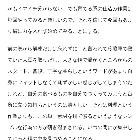
かもイマイチ分からない。でも育てる系の仕込み作業は
毎回やってみると楽しいので、それを信じて今回もあま
り肩に力を入れず始めてみることにする。
前の晩から解凍だけは忘れずに！と言われて冷蔵庫で寝
ていた大豆を取りだし、大きな鍋で湯がくところからの
スタート。普段、丁寧な暮らしというワードがあまり自
身にフィットしなくて恥ずかしい感じがしてしまうのだ
けれど、自分の食べるものを自分でつくってみようと台
所に立つ気持ちというのは清々しい。それは料理という
作業よりも、この単一素材を鍋で煮るというようなシン
プルな行為の方が研ぎ澄まされる。いつの間にか集中し
てじっと鍋の中を見つめることになる。