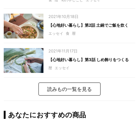
2021年10月18日
【心地好い暮らし】第2話 土鍋でご飯を炊く
エッセイ
食
暦
2021年11月17日
【心地好い暮らし】第3話 しめ飾りをつくる
暦
エッセイ
読みもの一覧を見る
あなたにおすすめの商品