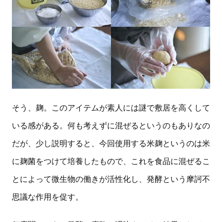
そう、麹。このアイテムが素人には謎で敷居を高くして
いる感がある。何も考えずに混ぜるというのもありなの
だが、少し説明すると、今回使用する米麹というのは米
に麹菌をつけて培養したもので、これを食品に混ぜるこ
とによって微生物の働きが活性化し、発酵という摩訶不
思議な作用を促す。