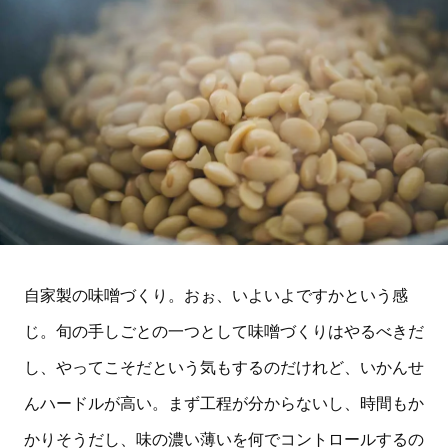
自家製の味噌づくり。おぉ、いよいよですかという感
じ。旬の手しごとの一つとして味噌づくりはやるべきだ
し、やってこそだという気もするのだけれど、いかんせ
んハードルが高い。まず工程が分からないし、時間もか
かりそうだし、味の濃い薄いを何でコントロールするの