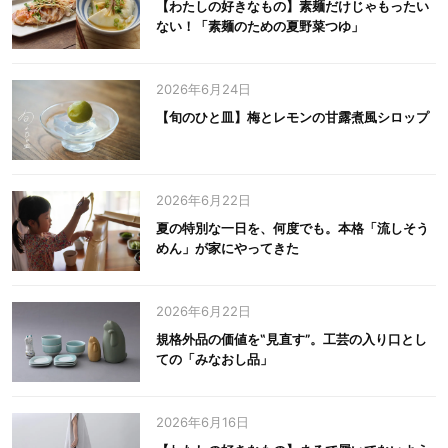
【わたしの好きなもの】素麺だけじゃもったい
ない！「素麺のための夏野菜つゆ」
2026年6月24日
【旬のひと皿】梅とレモンの甘露煮風シロップ
2026年6月22日
夏の特別な一日を、何度でも。本格「流しそう
めん」が家にやってきた
2026年6月22日
規格外品の価値を‟見直す”。工芸の入り口とし
ての「みなおし品」
2026年6月16日