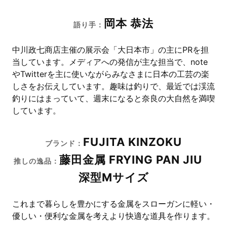
岡本 恭法
語り手：
中川政七商店主催の展示会「大日本市」の主にPRを担
当しています。メディアへの発信が主な担当で、note
やTwitterを主に使いながらみなさまに日本の工芸の楽
しさをお伝えしています。趣味は釣りで、最近では渓流
釣りにはまっていて、週末になると奈良の大自然を満喫
しています。
FUJITA KINZOKU
ブランド：
藤田金属 FRYING PAN JIU
推しの逸品：
深型Mサイズ
これまで暮らしを豊かにする金属をスローガンに軽い・
優しい・便利な金属を考えより快適な道具を作ります。