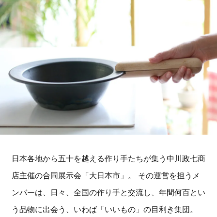
日本各地から五十を越える作り手たちが集う中川政七商
店主催の合同展示会「大日本市」。 その運営を担うメ
ンバーは、日々、全国の作り手と交流し、年間何百とい
う品物に出会う、いわば「いいもの」の目利き集団。