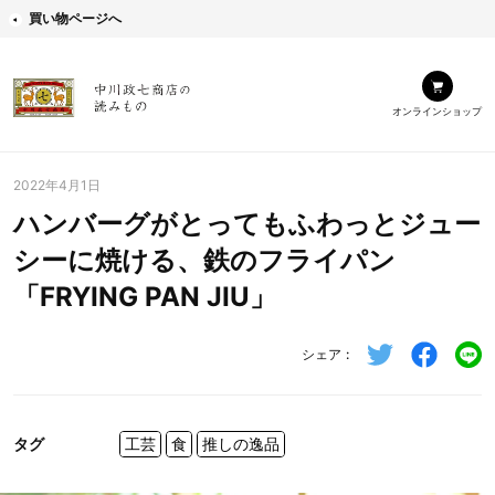
買い物ページへ
オンラインショップ
2022年4月1日
ハンバーグがとってもふわっとジュー
シーに焼ける、鉄のフライパン
「FRYING PAN JIU」
シェア
タグ
工芸
食
推しの逸品