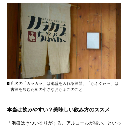
店名の「カラカラ」は泡盛を入れる酒器、「ちぶぐゎ～」は
古酒を飲むための小さなおちょこのこと
本当は飲みやすい？美味しい飲み方のススメ
「泡盛はきつい香りがする、アルコールが強い、といっ