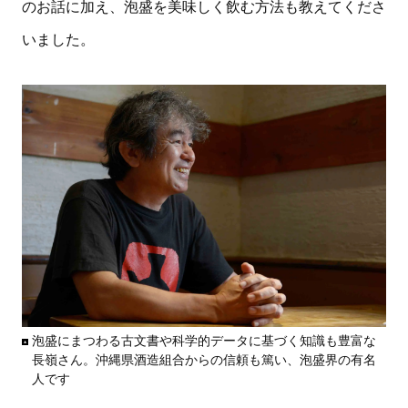
のお話に加え、泡盛を美味しく飲む方法も教えてくださ
いました。
泡盛にまつわる古文書や科学的データに基づく知識も豊富な
長嶺さん。沖縄県酒造組合からの信頼も篤い、泡盛界の有名
人です