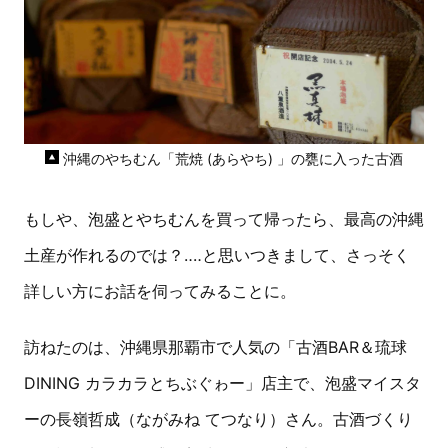
沖縄のやちむん「荒焼 (あらやち) 」の甕に入った古酒
もしや、泡盛とやちむんを買って帰ったら、最高の沖縄
土産が作れるのでは？‥‥と思いつきまして、さっそく
詳しい方にお話を伺ってみることに。
訪ねたのは、沖縄県那覇市で人気の「古酒BAR＆琉球
DINING カラカラとちぶぐゎー」店主で、泡盛マイスタ
ーの長嶺哲成（ながみね てつなり）さん。古酒づくり