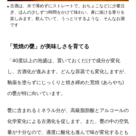
古酒は、水で薄めずにストレートで。おちょこなどに少量注
ぎ、ほんの少しずつ時間をかけて味わい、鼻に抜ける香りを
楽しみます。飲んでいて、うっとりするような、そんなお酒
です
「荒焼の甕」が美味しさを育てる
「40度以上の泡盛は、置いておくだけで成分が変化
し、古酒化が進みます。どんな容器でも変化しますが、
釉薬を塗らずにじっくりと焼き締めた荒焼 (あらやち)
の甕が特に向いています。
甕に含まれるミネラル分が、高級脂肪酸とアルコールの
化学変化による古酒化を促します。また、甕の中の空気
量が十分なので、適度に酸化も進んで味が変化するとも