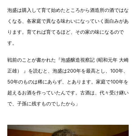
泡盛は購入して育て始めたところから酒造所の酒ではな
くなる、各家庭で異なる味わいになっていく面白みがあ
ります。育てれば育てるほど、その家の味になるので
す。
戦前のことが書かれた『泡盛醸造視察記 (昭和元年 大崎
正雄） 』を読むと、泡盛は200年を最高とし、100年、
50年のものは稀にあらず、とあります。家庭で100年を
超えるお酒を作っていたんです。古酒は、代々受け継い
で、子孫に残すものでしたから」