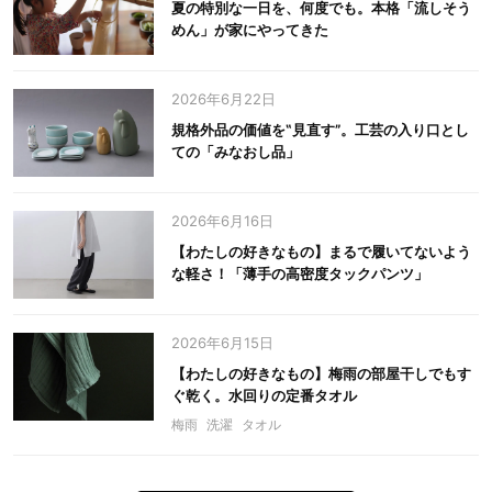
夏の特別な一日を、何度でも。本格「流しそう
めん」が家にやってきた
2026年6月22日
規格外品の価値を‟見直す”。工芸の入り口とし
ての「みなおし品」
2026年6月16日
【わたしの好きなもの】まるで履いてないよう
な軽さ！「薄手の高密度タックパンツ」
2026年6月15日
【わたしの好きなもの】梅雨の部屋干しでもす
ぐ乾く。水回りの定番タオル
梅雨
洗濯
タオル