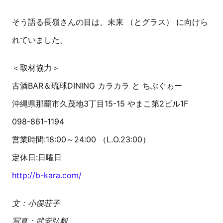
そう語る長嶺さんの目は、未来 （とグラス） に向けら
れていました。
＜取材協力＞
古酒BAR＆琉球DINING カラカラ と ちぶぐゎー
沖縄県那覇市久茂地3丁目15-15 やまこ第2ビル1F
098-861-1194
営業時間:18:00～24:00 （L.O.23:00）
定休日:日曜日
http://b-kara.com/
文：小俣荘子
写真：武安弘毅