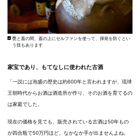
甕と蓋の間、蓋の上にセルファンを使って、揮発を防ぐとい
う技もあります
家宝であり、もてなしに使われた古酒
「一説には泡盛の歴史は約600年と言われますが、琉球
王朝時代からお酒は酒造所が作り、そのお酒を育てるの
は家庭でした。
現在の価格を見ても、販売されている古酒は50年もの
が四合瓶で50万円ほど。なかなか手が出ませんよね。