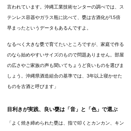
言われています。沖縄工業技術センターの調べでは、ス
テンレス容器やガラス瓶に比べて、甕は古酒化が1.5倍
早まったというデータもあるんですよ。
なるべく大きな甕で育てたいところですが、家庭で作る
のなら始めやすいサイズのもので問題ありません。部屋
の広さやご家族の声も聞いてちょうど良いものを選びま
しょう。沖縄県酒造組合の基準では、3年以上寝かせた
ものを古酒と呼びます」
目利きが実践、良い甕は「音」と「色」で選ぶ
「よく焼き締められた甕は、指で叩くとカンカン、キン