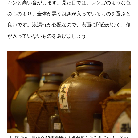
キンと高い音がします。見た目では、レンガのような色
のものより、全体が黒く焼きが入っているものを選ぶと
良いです。液漏れが心配なので、表面に凹凸がなく、傷
が入っていないものを選びましょう」
同店では、県内全48酒造所の主要銘柄をそろえており、その