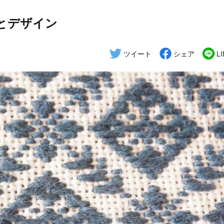
とデザイン
ツイート
シェア
L