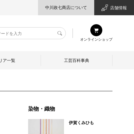
中川政七商店について
店舗情報
検
オンラインショップ
索
リア一覧
工芸百科事典
染物・織物
伊賀くみひも