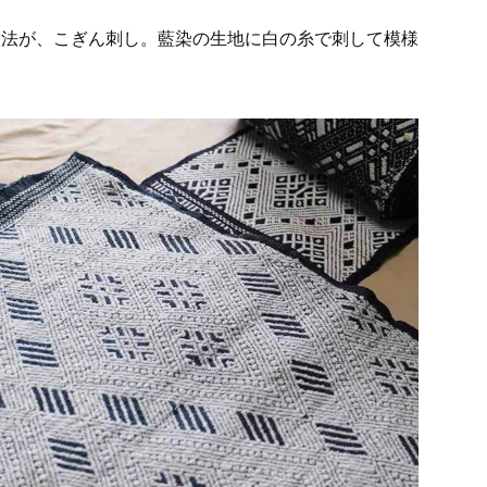
技法が、こぎん刺し。藍染の生地に白の糸で刺して模様