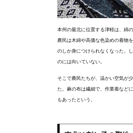
本州の最北に位置する津軽は、綿
農民は木綿や高価な色染めの着物
のしか身につけられなくなった。
のには向いていない。
そこで農民たちが、温かい空気が
た。麻の布は繊細で、作業着など
もあったという。