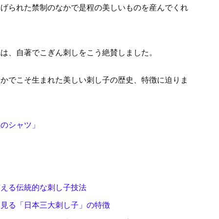
虐げられた禁制のなかで是程の美しいものを産んでくれ
悦は、自著でこぎん刺しをこう絶賛しました。
なかでこそ生まれた美しい刺し子の歴史、特徴に迫りま
ぬのシャツ」
与える伝統的な刺し子技法
ら見る「日本三大刺し子」の特徴