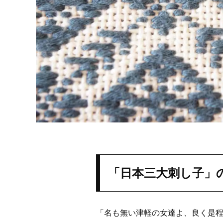
「日本三大刺し子」
「名も無い津軽の女達よ、良く是