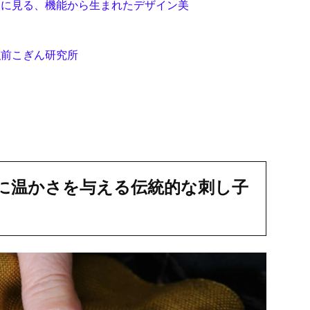
」に見る、機能から生まれたデザイン美
弘前こぎん研究所
に温かさを与える伝統的な刺し子