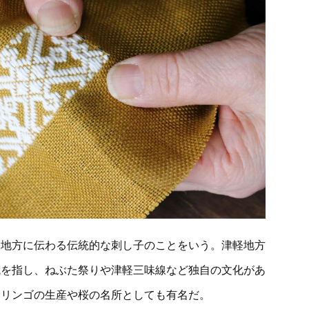
軽地方に伝わる伝統的な刺し子のことをいう。津軽地方
域を指し、ねぶた祭りや津軽三味線など独自の文化があ
、リンゴの生産や桜の名所としても有名だ。