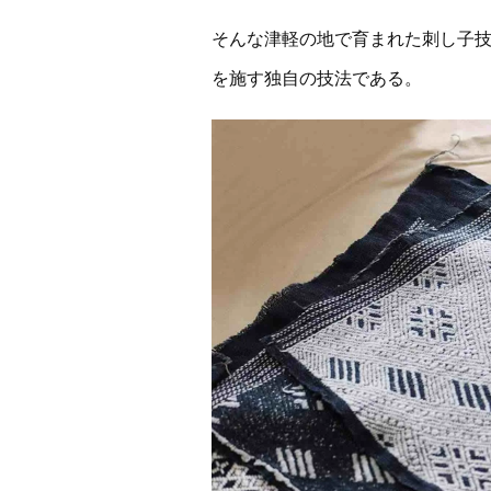
そんな津軽の地で育まれた刺し子
を施す独自の技法である。