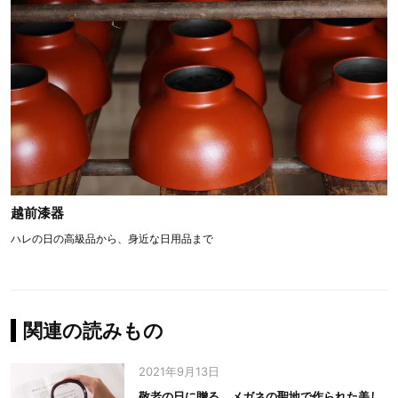
越前漆器
ハレの日の高級品から、身近な日用品まで
関連の読みもの
2021年9月13日
敬老の日に贈る。メガネの聖地で作られた美し