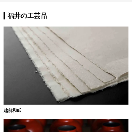
福井の工芸品
越前和紙