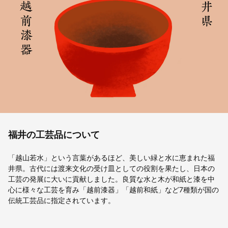
福井の工芸品について
「越山若水」という言葉があるほど、美しい緑と水に恵まれた福
井県。古代には渡来文化の受け皿としての役割を果たし、日本の
工芸の発展に大いに貢献しました。良質な水と木が和紙と漆を中
心に様々な工芸を育み「越前漆器」「越前和紙」など7種類が国の
伝統工芸品に指定されています。