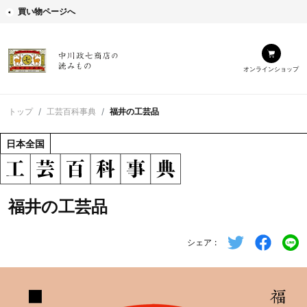
買い物ページへ
オンラインショップ
トップ
工芸百科事典
福井の工芸品
日本全国
福井の工芸品
シェア