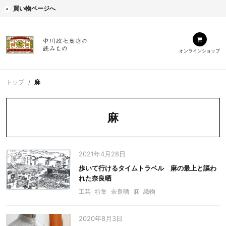
買い物ページへ
オンラインショップ
トップ
麻
麻
2021年4月28日
歩いて行けるタイムトラベル 麻の最上と謳わ
れた奈良晒
工芸
特集
奈良晒
麻
織物
2020年8月3日