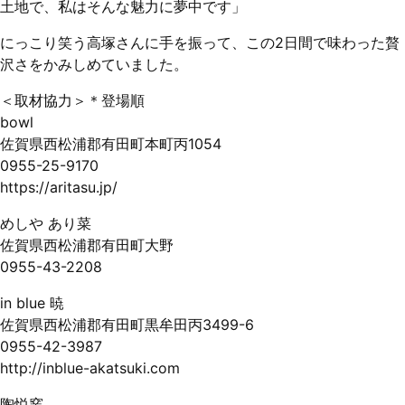
土地で、私はそんな魅力に夢中です」
にっこり笑う高塚さんに手を振って、この2日間で味わった贅
沢さをかみしめていました。
＜取材協力＞＊登場順
bowl
佐賀県西松浦郡有田町本町丙1054
0955-25-9170
https://aritasu.jp/
めしや あり菜
佐賀県西松浦郡有田町大野
0955-43-2208
in blue 暁
佐賀県西松浦郡有田町黒牟田丙3499-6
0955-42-3987
http://inblue-akatsuki.com
陶悦窯