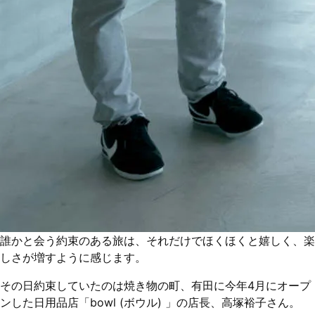
誰かと会う約束のある旅は、それだけでほくほくと嬉しく、楽
しさが増すように感じます。
その日約束していたのは焼き物の町、有田に今年4月にオープ
ンした日用品店「bowl (ボウル) 」の店長、高塚裕子さん。