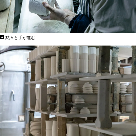
黙々と手が進む