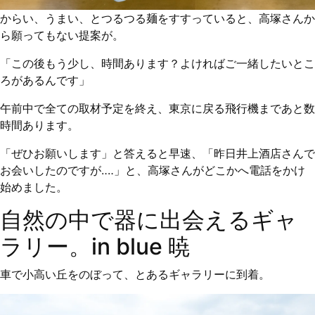
からい、うまい、とつるつる麺をすすっていると、高塚さんか
ら願ってもない提案が。
「この後もう少し、時間あります？よければご一緒したいとこ
ろがあるんです」
午前中で全ての取材予定を終え、東京に戻る飛行機まであと数
時間あります。
「ぜひお願いします」と答えると早速、「昨日井上酒店さんで
お会いしたのですが‥‥」と、高塚さんがどこかへ電話をかけ
始めました。
自然の中で器に出会えるギャ
ラリー。in blue 暁
車で小高い丘をのぼって、とあるギャラリーに到着。