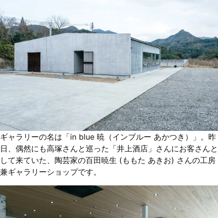
ギャラリーの名は「in blue 暁（インブルー あかつき）」。昨
日、偶然にも高塚さんと巡った「井上酒店」さんにお客さんと
して来ていた、陶芸家の百田暁生 (ももた あきお) さんの工房
兼ギャラリーショップです。