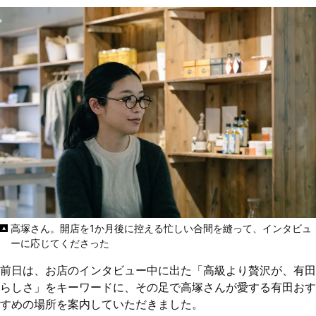
高塚さん。開店を1か月後に控える忙しい合間を縫って、インタビュ
ーに応じてくださった
前日
は、お店のインタビュー中に出た「高級より贅沢が、有田
らしさ」をキーワードに、その足で高塚さんが愛する有田おす
すめの場所を案内していただきました。