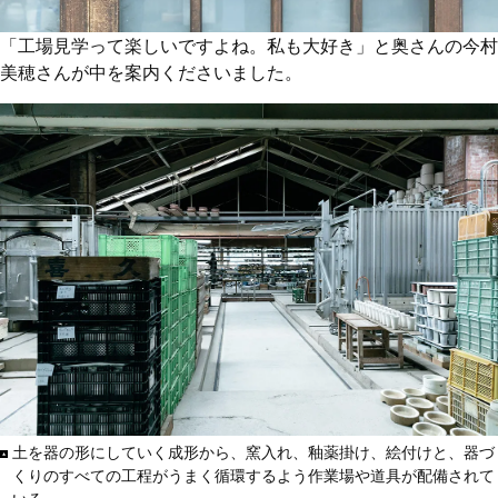
「工場見学って楽しいですよね。私も大好き」と奥さんの今村
美穂さんが中を案内くださいました。
土を器の形にしていく成形から、窯入れ、釉薬掛け、絵付けと、器づ
くりのすべての工程がうまく循環するよう作業場や道具が配備されて