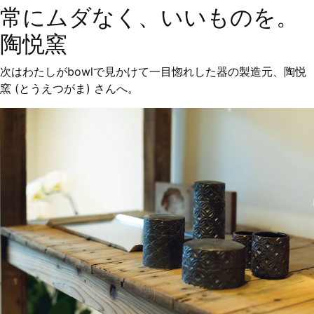
常にムダなく、いいものを。
陶悦窯
次はわたしがbowlで見かけて一目惚れした器の製造元、陶悦
窯 (とうえつがま) さんへ。