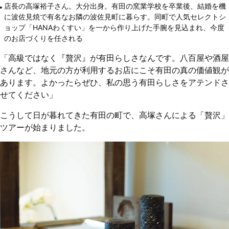
店長の高塚裕子さん。大分出身。有田の窯業学校を卒業後、結婚を機
に波佐見焼で有名なお隣の波佐見町に暮らす。同町で人気セレクトシ
ョップ「HANAわくすい」を一から作り上げた手腕を見込まれ、今度
のお店づくりを任される
「高級ではなく『贅沢』が有田らしさなんです。八百屋や酒屋
さんなど、地元の方が利用するお店にこそ有田の真の価値観が
あります。よかったらぜひ、私の思う有田らしさをアテンドさ
せてください」
こうして日が暮れてきた有田の町で、高塚さんによる「贅沢」
ツアーが始まりました。