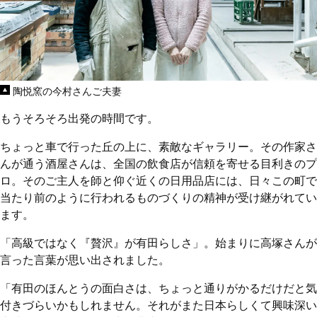
陶悦窯の今村さんご夫妻
もうそろそろ出発の時間です。
ちょっと車で行った丘の上に、素敵なギャラリー。その作家さ
んが通う酒屋さんは、全国の飲食店が信頼を寄せる目利きのプ
ロ。そのご主人を師と仰ぐ近くの日用品店には、日々この町で
当たり前のように行われるものづくりの精神が受け継がれてい
ます。
「高級ではなく『贅沢』が有田らしさ」。始まりに高塚さんが
言った言葉が思い出されました。
「有田のほんとうの面白さは、ちょっと通りがかるだけだと気
付きづらいかもしれません。それがまた日本らしくて興味深い