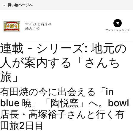
買い物ページへ
オンラインショップ
連載 - シリーズ:
地元の
人が案内する「さんち
旅」
有田焼の今に出会える「in
blue 暁」「陶悦窯」へ。bowl
店長・高塚裕子さんと行く有
田旅2日目