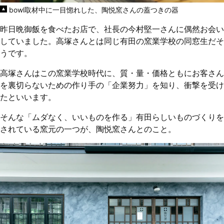
bowl取材中に一目惚れした、陶悦窯さんの蓋つきの器
昨日晩御飯を食べたお店で、社長の今村堅一さんに偶然お会い
していました。高塚さんとは同じ有田の窯業学校の同窓生だそ
うです。
高塚さんはこの窯業学校時代に、質・量・価格ともにお客さん
を裏切らないための作り手の「企業努力」を知り、衝撃を受け
たといいます。
そんな「ムダなく、いいものを作る」有田らしいものづくりを
されている窯元の一つが、陶悦窯さんとのこと。