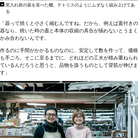
窯入れ前の器を並べた棚。テトリスのようにムダなく組み上げてあ
る
「器って焼くと小さく縮むんですね。だから、例えば蓋付きの
器なら、焼いた時の蓋と本体の収縮の具合が揃わないとうまく
かみ合わないんです。
作るのに手間がかかるものなのに、安定して数を作って、価格
も手ごろ。そこに至るまでに、どれほどの工夫が積み重ねられ
ているんだろうと思うと、品物を扱うものとして背筋が伸びま
す」