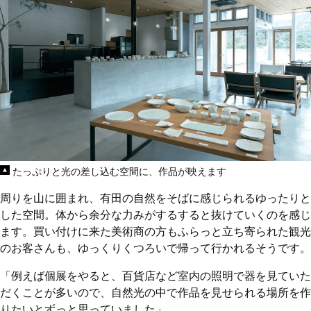
たっぷりと光の差し込む空間に、作品が映えます
周りを山に囲まれ、有田の自然をそばに感じられるゆったりと
した空間。体から余分な力みがするすると抜けていくのを感じ
ます。買い付けに来た美術商の方もふらっと立ち寄られた観光
のお客さんも、ゆっくりくつろいで帰って行かれるそうです。
「例えば個展をやると、百貨店など室内の照明で器を見ていた
だくことが多いので、自然光の中で作品を見せられる場所を作
りたいとずっと思っていました」