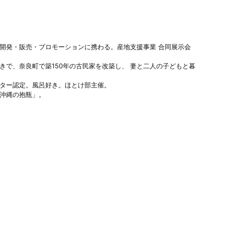
。
開発・販売・プロモーションに携わる。産地支援事業 合同展示会
きで、奈良町で築150年の古民家を改築し、 妻と二人の子どもと暮
ター認定。風呂好き。ほとけ部主催。
沖縄の抱瓶」。