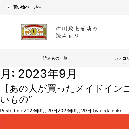
買い物ページへ
読みもの一覧
カテゴ
月:
2023年9月
【あの人が買ったメイドインニ
いもの”
中川政七商店
Posted on
2023年9月29日
2023年9月29日
by
ueda.eriko
つくり手を訪