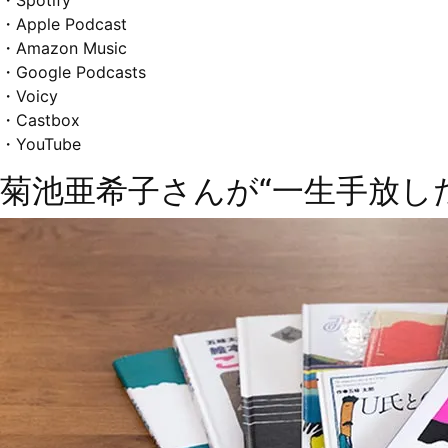
・
Spotify
・
Apple Podcast
・
Amazon Music
・
Google Podcasts
・
Voicy
・
Castbox
・
YouTube
菊池亜希子さんが“一生手放し