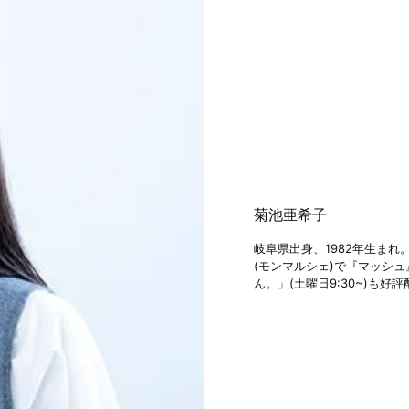
菊池亜希子
岐阜県出身、1982年生まれ。
(モンマルシェ)で『マッシュ』
ん。」(土曜日9:30~)も好