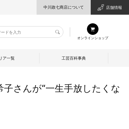
中川政七商店について
店舗情報
検
オンラインショップ
索
リア一覧
工芸百科事典
希子さんが“一生手放したくな