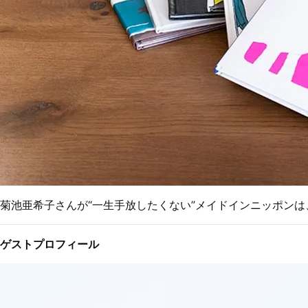
菊池亜希子さんが“一生手放したくない”メイドインニッポン
ゲストプロフィール