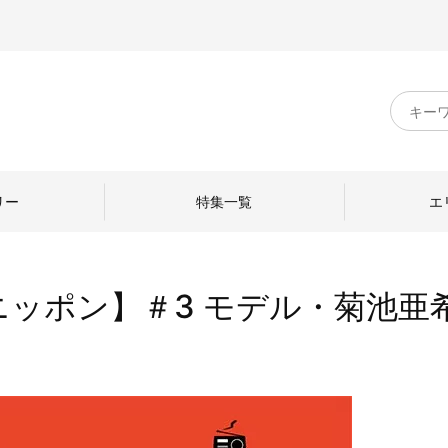
キ
ー
ワ
ー
ド
リー
特集一覧
エ
検
索
ッポン】＃3 モデル・菊池亜
のものづくり
日本の暮らし
中川政七商店のひと
ねて
産地探訪
ひとを訪ねて