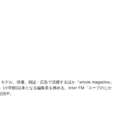
モデル、俳優。雑誌・広告で活躍するほか『whole magazine』
(小学館)以来となる編集長を務める。Inter FM「スープのじか
評配信中。