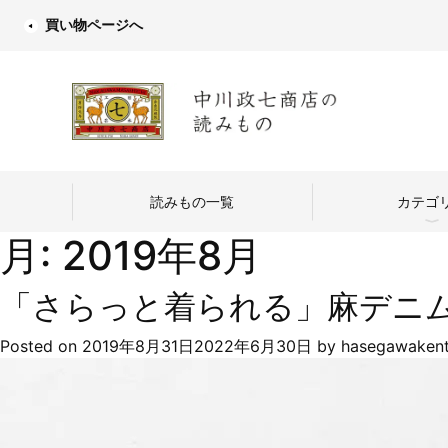
買い物ページへ
読みもの一覧
カテゴ
月:
2019年8月
「さらっと着られる」麻デニ
Posted on
2019年8月31日
2022年6月30日
by
hasegawaken
中川政七商店
つくり手を訪