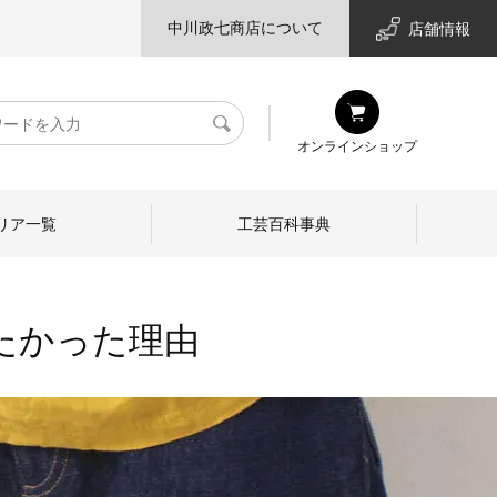
中川政七商店について
店舗情報
検
オンラインショップ
索
リア一覧
工芸百科事典
たかった理由