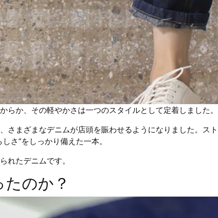
からか、その軽やかさは一つのスタイルとして定着しました。
、さまざまなデニムが店頭を賑わせるようになりました。スト
らしさ”をしっかり備えた一本。
られたデニムです。
ったのか？