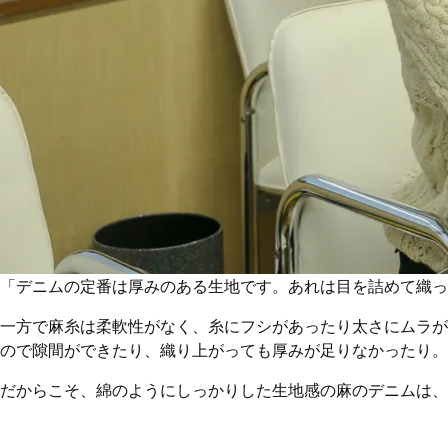
「デニムの定番は厚みのある生地です。あれは目を詰めて織っ
一方で麻糸は柔軟性がなく、糸にフシがあったり太さにムラが
ので隙間ができたり、織り上がっても厚みが足りなかったり。
だからこそ、綿のようにしっかりした生地感の麻のデニムは、