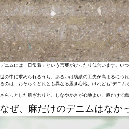
デニムには「日常着」という言葉がぴったり似合います。いつ
世の中に求められるうち、あるいは紡績の工夫が高まるにつれ
るのは、おそらくどれとも異なる履き心地、けれども“デニム
さらっとした肌ざわりと、しなやかさが心地よい、麻だけで織
なぜ、麻だけのデニムはなか