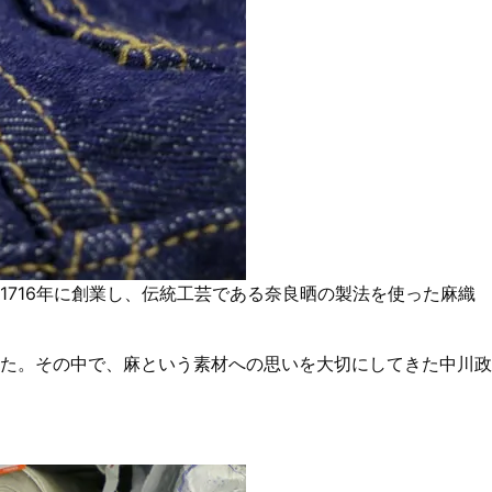
716年に創業し、伝統工芸である奈良晒の製法を使った麻織
た。その中で、麻という素材への思いを大切にしてきた中川政