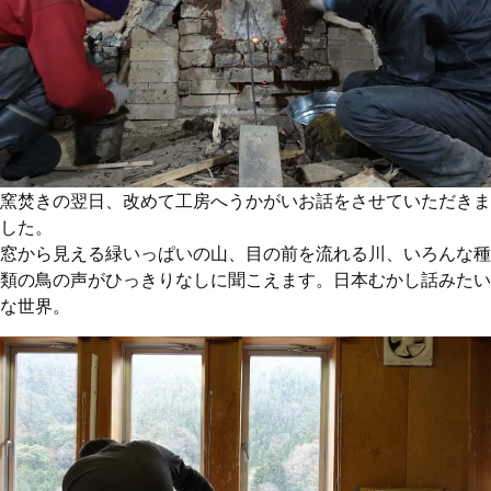
窯焚きの翌日、改めて工房へうかがいお話をさせていただきま
した。
窓から見える緑いっぱいの山、目の前を流れる川、いろんな種
類の鳥の声がひっきりなしに聞こえます。日本むかし話みたい
な世界。