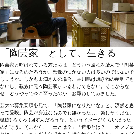
「陶芸家」として、生きる
陶芸家と呼ばれている方たちは、どういう過程を踏んで「陶芸
家」になるのだろうか。想像のつかない人は多いのではないで
しょうか。しかも田淵さんの場合、香川県は焼き物の産地でも
ないし、親族に元々陶芸家がいるわけでもない。そこからな
ぜ、どうやって今に至ったのか、お尋ねしてみました。
芸大の募集要項を見て、「陶芸家になりたいな」と、漠然と思
って受験。陶芸が身近なものでも無かったし、楽しそうだな、
轆轤( ろくろ )回すんだろうな、というイメージぐらいだった
のだそう。そこから、「土とは？」「造形とは？」「オブジェ
とは？」と、さまざまな視点から焼き物を学ぶうちに、どんど