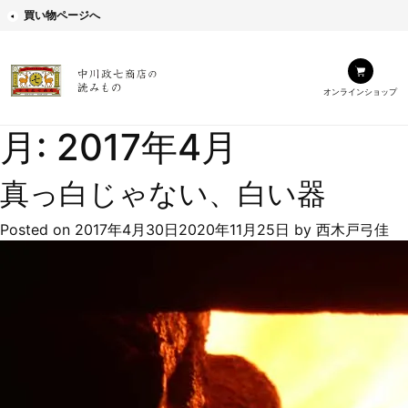
買い物ページへ
オンラインショップ
月:
2017年4月
真っ白じゃない、白い器
Posted on
2017年4月30日
2020年11月25日
by
西木戸弓佳