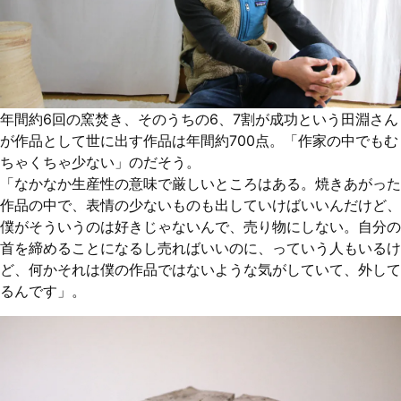
年間約6回の窯焚き、そのうちの6、7割が成功という田淵さん
が作品として世に出す作品は年間約700点。「作家の中でもむ
ちゃくちゃ少ない」のだそう。
「なかなか生産性の意味で厳しいところはある。焼きあがった
作品の中で、表情の少ないものも出していけばいいんだけど、
僕がそういうのは好きじゃないんで、売り物にしない。自分の
首を締めることになるし売ればいいのに、っていう人もいるけ
ど、何かそれは僕の作品ではないような気がしていて、外して
るんです」。