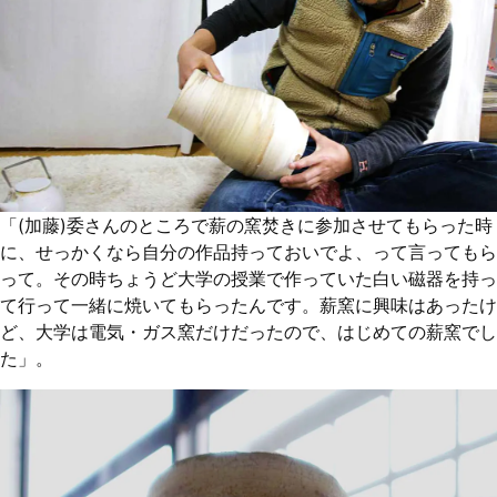
「(加藤)委さんのところで薪の窯焚きに参加させてもらった時
に、せっかくなら自分の作品持っておいでよ、って言ってもら
って。その時ちょうど大学の授業で作っていた白い磁器を持っ
て行って一緒に焼いてもらったんです。薪窯に興味はあったけ
ど、大学は電気・ガス窯だけだったので、はじめての薪窯でし
た」。