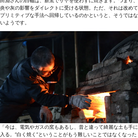
田淵さんの白磁は、薪窯でサヤを使わずに焼きます。つまり、
炎や灰の影響をダイレクトに受ける状態。ただ、それは改めて
プリミティブな手法へ回帰しているのかというと、そうではな
いようです。
「今は、電気やガスの窯もあるし、昔と違って綺麗な土も手に
入る。“白く焼く”ということがもう難しいことではなくなった