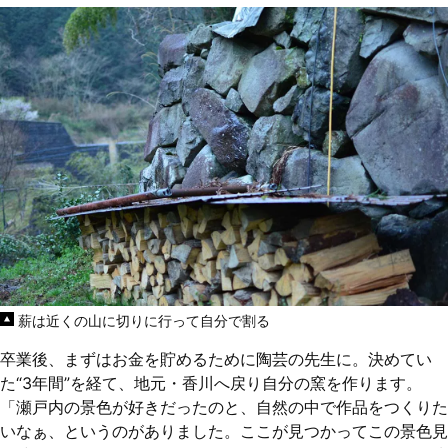
薪は近くの山に切りに行って自分で割る
卒業後、まずはお金を貯めるために陶芸の先生に。決めてい
た“3年間”を経て、地元・香川へ戻り自分の窯を作ります。
「瀬戸内の景色が好きだったのと、自然の中で作品をつくりた
いなぁ、というのがありました。ここが見つかってこの景色見