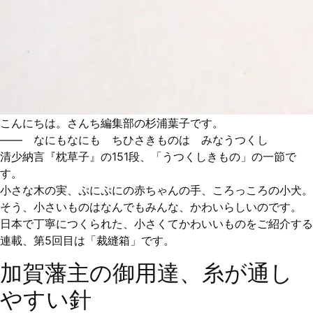
こんにちは。さんち編集部の杉浦葉子です。
—— なにもなにも ちひさきものは みなうつくし
清少納言『枕草子』の151段、「うつくしきもの」の一節で
す。
小さな木の実、ぷにぷにの赤ちゃんの手、ころっころの小犬。
そう、小さいものはなんでもみんな、かわいらしいのです。
日本で丁寧につくられた、小さくてかわいいものをご紹介する
連載、第5回目は「裁縫箱」です。
加賀藩主の御用達、糸が通し
やすい針