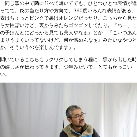
「同じ窯の中で隣に並べて焼いてても、ひとつひとつ表情が違
ってて。炎の当たり方や方向で、360度いろんな表情がある。
表はちょっとピンクで裏はオレンジだったり。こっちから見た
ら女性ぽいけど、裏からみたらゴツゴツしてたり。『わー、こ
の子ほんとにどっから見ても美人やなぁ』とか、『こいつあん
まりうまくいってないけど、何か憎めんなぁ』みたいなやつと
か。そういうのを楽しんでます」。
聞いているこちらもワクワクしてしまう程に、窯から出した時
の嬉しさが伝わってきます。少年みたいで、とてもかっこい
い。