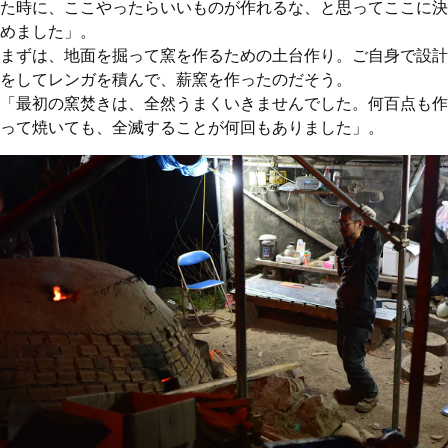
た時に、ここやったらいいものが作れるな、と思ってここに決
めました」。
まずは、地面を掘って窯を作るための土台作り。ご自身で設計
をしてレンガを積んで、薪窯を作ったのだそう。
「最初の窯焚きは、全然うまくいきませんでした。何百点も作
って焼いても、全滅することが何回もありました」。