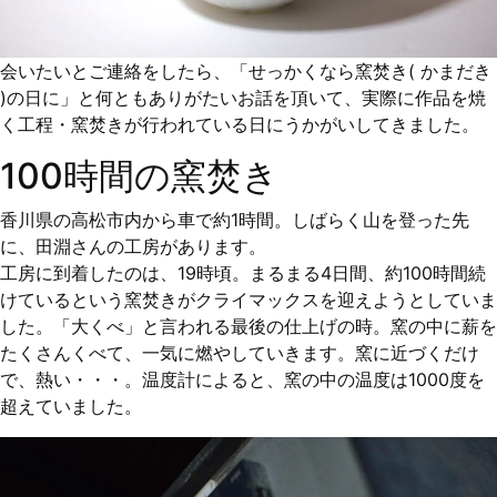
会いたいとご連絡をしたら、「せっかくなら窯焚き( かまだき
)の日に」と何ともありがたいお話を頂いて、実際に作品を焼
く工程・窯焚きが行われている日にうかがいしてきました。
100時間の窯焚き
香川県の高松市内から車で約1時間。しばらく山を登った先
に、田淵さんの工房があります。
工房に到着したのは、19時頃。まるまる4日間、約100時間続
けているという窯焚きがクライマックスを迎えようとしていま
した。「大くべ」と言われる最後の仕上げの時。窯の中に薪を
たくさんくべて、一気に燃やしていきます。窯に近づくだけ
で、熱い・・・。温度計によると、窯の中の温度は1000度を
超えていました。