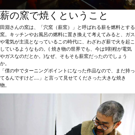
薪の窯で焼くということ
田淵さんの窯は、「穴窯（薪窯）」と呼ばれる薪を燃料とする
窯。キッチンやお風呂の燃料に置き換えて考えてみると、ガス
や電気が主流となっているこの時代に、わざわざ薪で火を起こ
しているようなもの。( 焼き物の世界でも、今は9割程が電気
やガスなのだとか。)なぜ、そもそも薪窯だったのでしょう
か。
「僕の中でターニングポイントになった作品なので、まだ持っ
てるんですけど‥‥」と言って見せてくださった大きな焼き
物。