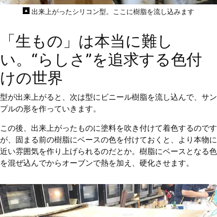
出来上がったシリコン型。ここに樹脂を流し込みます
「生もの」は本当に難し
い。“らしさ”を追求する色付
けの世界
型が出来上がると、次は型にビニール樹脂を流し込んで、サン
プルの形を作っていきます。
この後、出来上がったものに塗料を吹き付けて着色するのです
が、固まる前の樹脂にベースの色を付けておくと、より本物に
近い雰囲気を作り上げられるのだとか。樹脂にベースとなる色
を混ぜ込んでからオーブンで熱を加え、硬化させます。