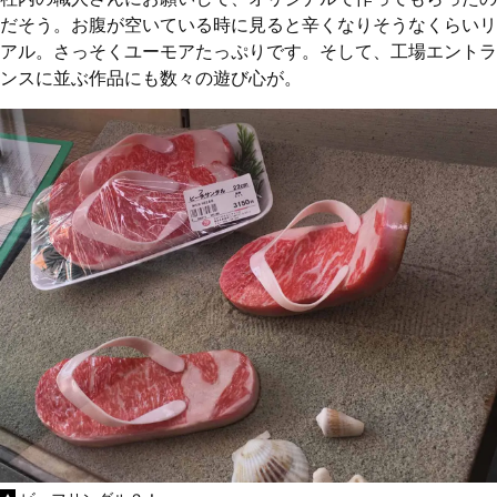
だそう。お腹が空いている時に見ると辛くなりそうなくらいリ
アル。さっそくユーモアたっぷりです。そして、工場エントラ
ンスに並ぶ作品にも数々の遊び心が。