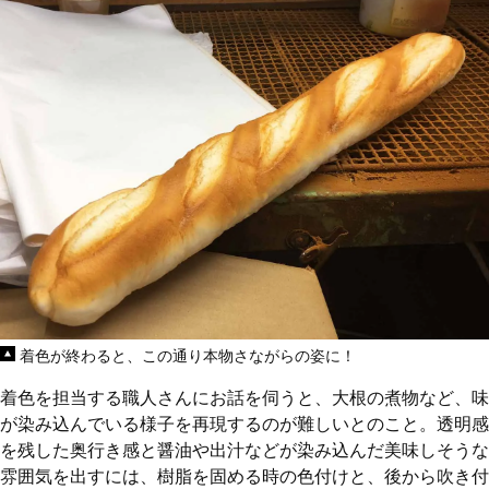
着色が終わると、この通り本物さながらの姿に！
着色を担当する職人さんにお話を伺うと、大根の煮物など、味
が染み込んでいる様子を再現するのが難しいとのこと。透明感
を残した奥行き感と醤油や出汁などが染み込んだ美味しそうな
雰囲気を出すには、樹脂を固める時の色付けと、後から吹き付