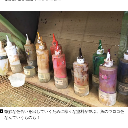
微妙な色合いを出していくために様々な塗料が並ぶ。魚のウロコ色
なんていうものも！