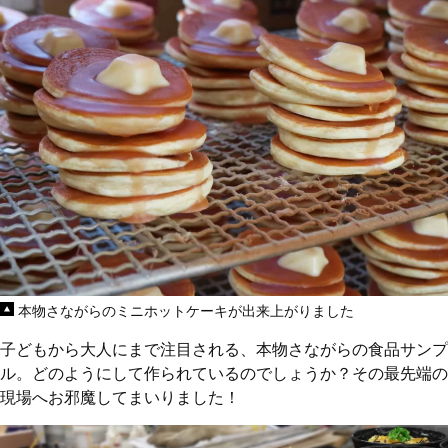
本物さながらのミニホットケーキが出来上がりました
子どもから大人にまで注目される、本物さながらの食品サンプ
ル。どのようにして作られているのでしょうか？その最先端の
現場へお邪魔してまいりました！