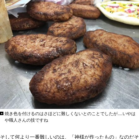
焼き色を付けるのはさほどに難しくないとのことでしたが‥‥いやは
や職人さんの技ですね
そして何より一番難しいのは、「神様が作ったもの」なのだそ