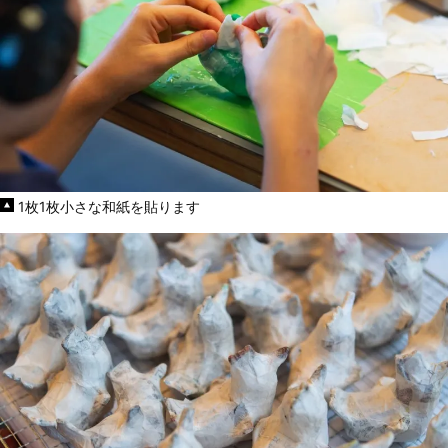
1枚1枚小さな和紙を貼ります