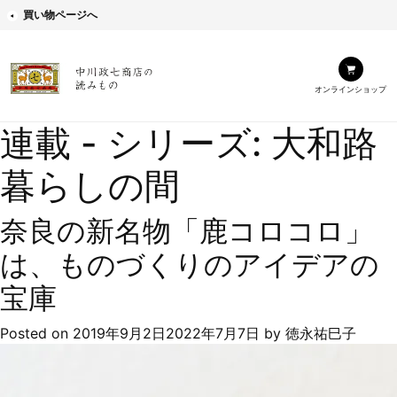
買い物ページへ
オンラインショップ
連載 - シリーズ:
大和路
暮らしの間
奈良の新名物「鹿コロコロ」
は、ものづくりのアイデアの
宝庫
Posted on
2019年9月2日
2022年7月7日
by
徳永祐巳子