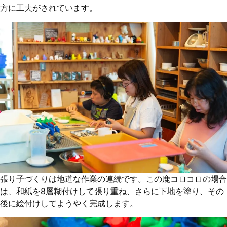
方に工夫がされています。
張り子づくりは地道な作業の連続です。この鹿コロコロの場合
は、和紙を8層糊付けして張り重ね、さらに下地を塗り、その
後に絵付けしてようやく完成します。