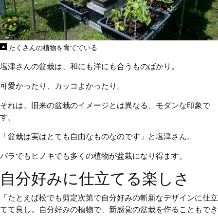
たくさんの植物を育てている
塩津さんの盆栽は、和にも洋にも合うものばかり。
可愛かったり、カッコよかったり。
それは、旧来の盆栽のイメージとは異なる、モダンな印象で
す。
「盆栽は実はとても自由なものなのです」と塩津さん。
バラでもヒノキでも多くの植物が盆栽になり得ます。
自分好みに仕立てる楽しさ
「たとえば松でも剪定次第で自分好みの斬新なデザインに仕立
てて良し。自分好みの植物で、新感覚の盆栽を作ることもでき