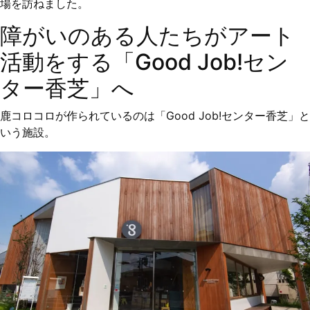
場を訪ねました。
障がいのある人たちがアート
活動をする「Good Job!セン
ター香芝」へ
鹿コロコロが作られているのは「Good Job!センター香芝」と
いう施設。