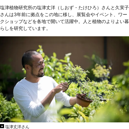
塩津植物研究所の塩津丈洋（しおず・たけひろ）さんと久実子
さんは3年前に拠点をこの地に移し、展覧会やイベント、ワー
クショップなどを各地で開いて活躍中。人と植物のよりよい暮
らしを研究しています。
塩津丈洋さん