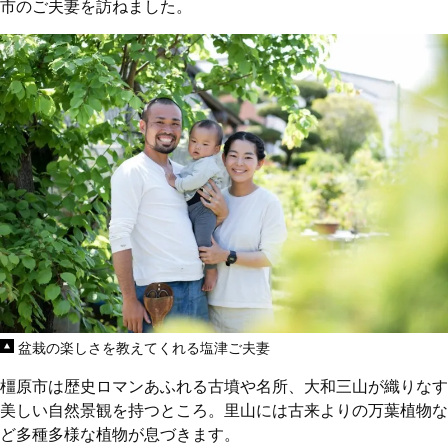
市のご夫妻を訪ねました。
盆栽の楽しさを教えてくれる塩津ご夫妻
橿原市は歴史ロマンあふれる古墳や名所、大和三山が織りなす
美しい自然景観を持つところ。里山には古来よりの万葉植物な
ど多種多様な植物が息づきます。