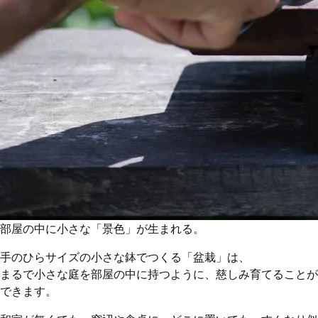
部屋の中に小さな「景色」が生まれる。
手のひらサイズの小さな鉢でつくる「盆栽」は、
まるで小さな庭を部屋の中に持つように、慈しみ育てることが
できます。