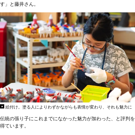
す」と藤井さん。
絵付け。塗る人によりわずかながらも表情が変わり、それも魅力に
伝統の張り子にこれまでになかった魅力が加わった、と評判を
得ています。