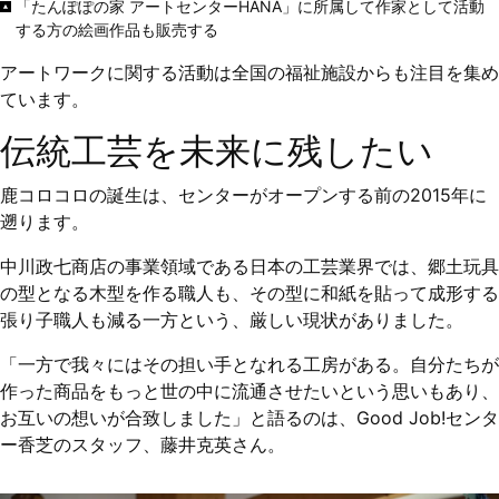
「たんぽぽの家 アートセンターHANA」に所属して作家として活動
する方の絵画作品も販売する
アートワークに関する活動は全国の福祉施設からも注目を集め
ています。
伝統工芸を未来に残したい
鹿コロコロの誕生は、センターがオープンする前の2015年に
遡ります。
中川政七商店の事業領域である日本の工芸業界では、郷土玩具
の型となる木型を作る職人も、その型に和紙を貼って成形する
張り子職人も減る一方という、厳しい現状がありました。
「一方で我々にはその担い手となれる工房がある。自分たちが
作った商品をもっと世の中に流通させたいという思いもあり、
お互いの想いが合致しました」と語るのは、Good Job!センタ
ー香芝のスタッフ、藤井克英さん。