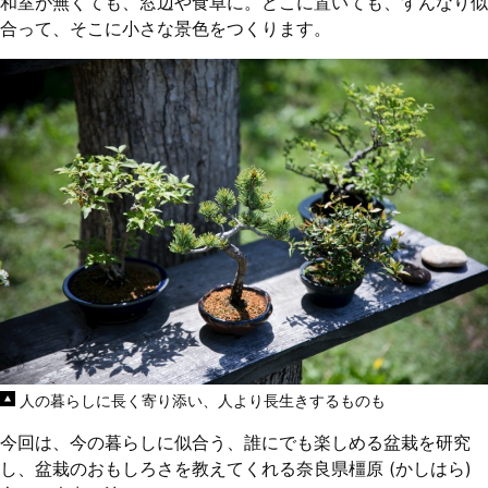
和室が無くても、窓辺や食卓に。どこに置いても、すんなり似
合って、そこに小さな景色をつくります。
人の暮らしに長く寄り添い、人より長生きするものも
今回は、今の暮らしに似合う、誰にでも楽しめる盆栽を研究
し、盆栽のおもしろさを教えてくれる奈良県橿原 (かしはら)