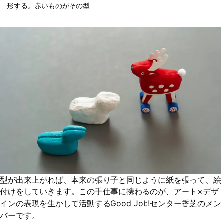
形する。赤いものがその型
型が出来上がれば、本来の張り子と同じように紙を張って、絵
付けをしていきます。この手仕事に携わるのが、アート×デザ
インの表現を生かして活動するGood Job!センター香芝のメン
バーです。