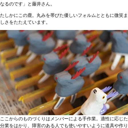
なるのです」と藤井さん。
たしかにこの鹿。丸みを帯びた優しいフォルムとともに微笑ま
しさをたたえています。
ここからのものづくりはメンバーによる手作業。適性に応じた
分業をはかり、障害のある人でも使いやすいように道具や作り