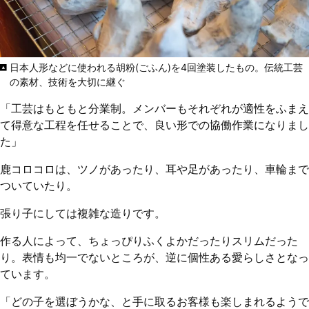
日本人形などに使われる胡粉(ごふん)を4回塗装したもの。伝統工芸
の素材、技術を大切に継ぐ
「工芸はもともと分業制。メンバーもそれぞれが適性をふまえ
て得意な工程を任せることで、良い形での協働作業になりまし
た」
鹿コロコロは、ツノがあったり、耳や足があったり、車輪まで
ついていたり。
張り子にしては複雑な造りです。
作る人によって、ちょっぴりふくよかだったりスリムだった
り。表情も均一でないところが、逆に個性ある愛らしさとなっ
ています。
「どの子を選ぼうかな、と手に取るお客様も楽しまれるようで