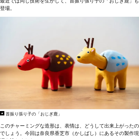
最近では同じ技術を生かして、首振り張り子の「おじぎ鹿」も
登場。
首振り張り子の「おじぎ鹿」
このチャーミングな造形は、表情は、どうして出来上がったの
でしょう。今回は奈良県香芝市（かしばし）にあるその製作現