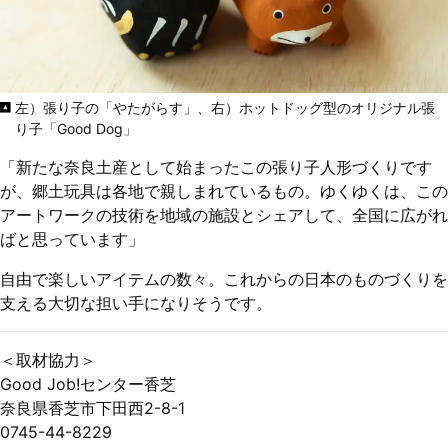
左）張り子の「やたがらす」、右）ホットドッグ型のオリジナル張
り子「Good Dog」
「新たな奈良土産として始まったこの張り子人形づくりです
が、郷土玩具は各地で親しまれているもの。ゆくゆくは、この
アートワークの技術を地域の施設とシェアして、全国に広がれ
ばと思っています」
自由で楽しいアイテムの数々。これからの日本のものづくりを
支える大切な担い手になりそうです。
＜取材協力＞
Good Job!センター香芝
奈良県香芝市下田西2-8-1
0745-44-8229