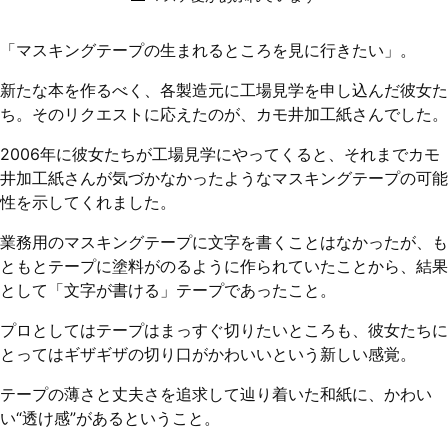
「マスキングテープの生まれるところを見に行きたい」。
新たな本を作るべく、各製造元に工場見学を申し込んだ彼女た
ち。そのリクエストに応えたのが、カモ井加工紙さんでした。
2006年に彼女たちが工場見学にやってくると、それまでカモ
井加工紙さんが気づかなかったようなマスキングテープの可能
性を示してくれました。
業務用のマスキングテープに文字を書くことはなかったが、も
ともとテープに塗料がのるように作られていたことから、結果
として「文字が書ける」テープであったこと。
プロとしてはテープはまっすぐ切りたいところも、彼女たちに
とってはギザギザの切り口がかわいいという新しい感覚。
テープの薄さと丈夫さを追求して辿り着いた和紙に、かわい
い“透け感”があるということ。