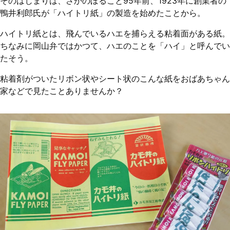
そのはじまりは、さかのぼること95年前、1923年に創業者の
鴨井利郎氏が「ハイトリ紙」の製造を始めたことから。
ハイトリ紙とは、飛んでいるハエを捕らえる粘着面がある紙。
ちなみに岡山弁ではかつて、ハエのことを「ハイ」と呼んでい
たそう。
粘着剤がついたリボン状やシート状のこんな紙をおばあちゃん
家などで見たことありませんか？