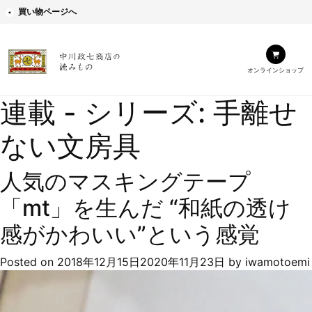
買い物ページへ
オンラインショップ
連載 - シリーズ:
手離せ
ない文房具
人気のマスキングテープ
「mt」を生んだ “和紙の透け
感がかわいい”という感覚
Posted on
2018年12月15日
2020年11月23日
by
iwamotoemi