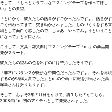
そして、「もっとカラフルなマスキングテープを作ってほし
い」との要望。
「とにかく、彼女たちの熱量がすごかったんですよ。熱意がす
ごく伝わってきて、突き動かされました。ものづくりをする立
場として面白く感じたので、じゃあ、やってみようということ
になって」と谷口さん。
こうして、文具・雑貨向けマスキングテープ「mt」の商品開
発がスタート。
彼女たちの望みの色を出すのには苦労したそうです。
「非常にバランスが微妙な中間色だったんですよ。それを再現
するのが結構大変でした」とmtの企画・広報を担当された高
塚新さんは振り返ります。
そして、およそ2年の月日をかけて、誕生したのがこちら。
2008年にmt初のアイテムとして発売されました。