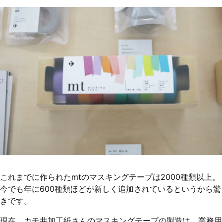
これまでに作られたmtのマスキングテープは2000種類以上。
今でも年に600種類ほどが新しく追加されているというから驚
きです。
現在、カモ井加工紙さんのマスキングテープの製造は、業務用