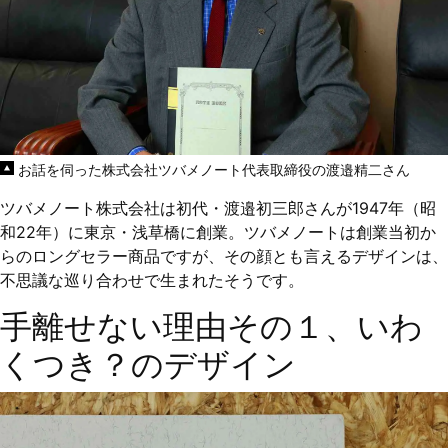
お話を伺った株式会社ツバメノート代表取締役の渡邉精二さん
ツバメノート株式会社は初代・渡邉初三郎さんが1947年（昭
和22年）に東京・浅草橋に創業。ツバメノートは創業当初か
らのロングセラー商品ですが、その顔とも言えるデザインは、
不思議な巡り合わせで生まれたそうです。
手離せない理由その１、いわ
くつき？のデザイン