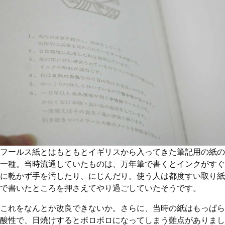
フールス紙とはもともとイギリスから入ってきた筆記用の紙の
一種。当時流通していたものは、万年筆で書くとインクがすぐ
に乾かず手を汚したり、にじんだり。使う人は都度すい取り紙
で書いたところを押さえてやり過ごしていたそうです。
これをなんとか改良できないか。さらに、当時の紙はもっぱら
酸性で、日焼けするとボロボロになってしまう難点がありまし