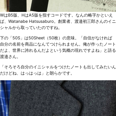
WはB5版、HはA5版を指すコードです。なんの略字かといえ
ば、Watanabe Hatsusaburo。創業者、渡邉初三郎さんのイニ
シャルから取っていたのですね。
下の「50S」は50Sheet（50枚）の意味。「自信がなければ
自分の名前を商品になんてつけられません。俺が作ったノート
だよ、世界に誇れるんだよという気概の現れですよね」と語る
渡邉さん。
「そろそろ自分のイニシャルをつけたノートも出してみたいん
だけどね、はっはっは」と朗らかです。