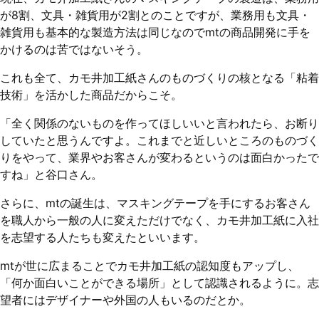
が8割、文具・雑貨用が2割とのことですが、業務用も文具・
雑貨用も基本的な製造方法は同じなのでmtの商品開発に手を
かけるのは苦ではないそう。
これも全て、カモ井加工紙さんのものづくりの核となる「粘着
技術」を活かした商品だからこそ。
「全く関係のないものを作ってほしいいと言われたら、お断り
していたと思うんですよ。これまでと近しいところのものづく
りをやって、業界やお客さんが変わるというのは面白かったで
すね」と谷口さん。
さらに、mtの誕生は、マスキングテープを手にするお客さん
を職人から一般の人に変えただけでなく、カモ井加工紙に入社
を志望する人たちも変えたといいます。
mtが世に広まることでカモ井加工紙の認知度もアップし、
「何か面白いことができる場所」として認識されるように。志
望者にはデザイナーや外国の人もいるのだとか。