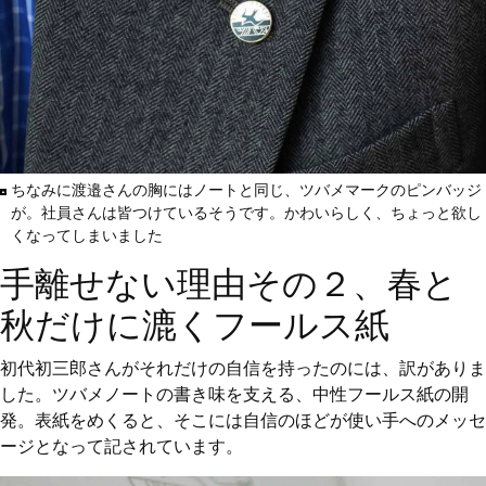
ちなみに渡邉さんの胸にはノートと同じ、ツバメマークのピンバッジ
が。社員さんは皆つけているそうです。かわいらしく、ちょっと欲し
くなってしまいました
手離せない理由その２、春と
秋だけに漉くフールス紙
初代初三郎さんがそれだけの自信を持ったのには、訳がありま
した。ツバメノートの書き味を支える、中性フールス紙の開
発。表紙をめくると、そこには自信のほどが使い手へのメッセ
ージとなって記されています。