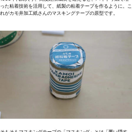
った粘着技術を活用して、紙製の粘着テープを作るように。こ
れがカモ井加工紙さんのマスキングテープの原型です。
そもそもマスキングテープの「マスキング」とは「覆い隠す、