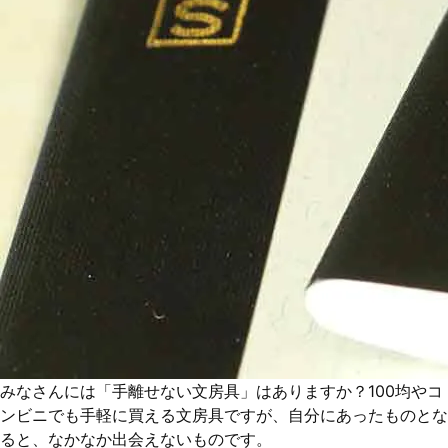
みなさんには「手離せない文房具」はありますか？100均やコ
ンビニでも手軽に買える文房具ですが、自分にあったものとな
ると、なかなか出会えないものです。