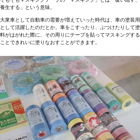
養生する」という意味。
大衆車として自動車の需要が増えていった時代は、車の塗装用
として活躍したのだとか。車をこすったり、ぶつけたりして塗
料がはがれた際に、その周りにテープを貼ってマスキングする
ことできれいに塗りなおすことができます。