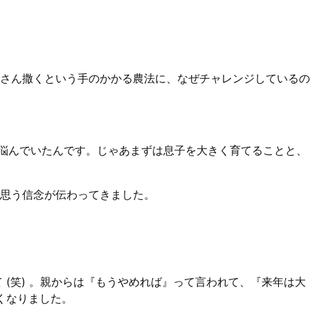
さん撒くという手のかかる農法に、なぜチャレンジしているの
が悩んでいたんです。じゃあまずは息子を大きく育てることと、
思う信念が伝わってきました。
(笑) 。親からは『もうやめれば』って言われて、『来年は大
くなりました。