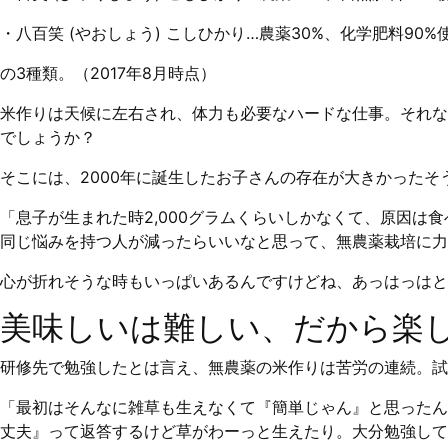
・八百笑 (やおしょう) こしひかり…農薬30%、化学肥料90%
の3種類。（2017年8月時点）
米作りは天候に左右され、体力も必要なハードな仕事。それな
でしょうか？
そこには、2000年に誕生したお子さんの存在が大きかったそ
「息子が生まれた時2,000グラムくらいしかなくて、原因
同じ悩みを持つ人が減ったらいいなと思って、無農薬栽培に力
心が折れそうな時もいっぱいあるんですけどね、あっはっはと
美味しいは難しい、だから楽
研修先で勉強したとは言え、無農薬の米作りは苦労の連続。試
「最初はそんなに雑草も生えなくて『簡単じゃん』と思ったんで
丈夫』って返答するけど草がわーっと生えたり。大分勉強して