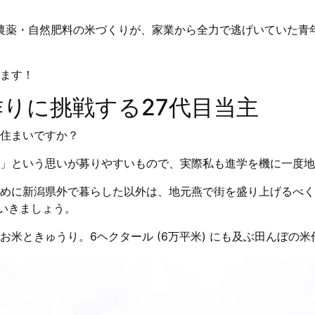
無農薬・自然肥料の米づくりが、家業から全力で逃げいていた青
ます！
作りに挑戦する27代目当主
住まいですか？
」という思いが募りやすいもので、実際私も進学を機に一度地
めに新潟県外で暮らした以外は、地元燕で街を盛り上げるべく
いきましょう。
米ときゅうり。6ヘクタール (6万平米) にも及ぶ田んぼの