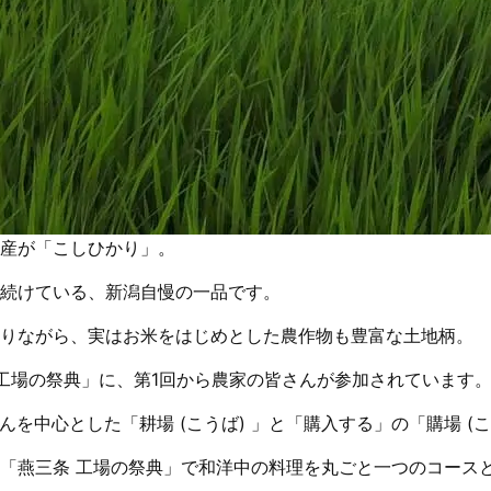
産が「こしひかり」。
続けている、新潟自慢の一品です。
ありながら、実はお米をはじめとした農作物も豊富な土地柄。
工場の祭典」
に、第1回から農家の皆さんが参加されています
を中心とした「耕場 (こうば) 」と「購入する」の「購場 (こ
「燕三条 工場の祭典」で和洋中の料理を丸ごと一つのコースと