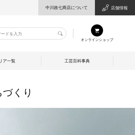
中川政七商店について
店舗情報
検
オンラインショップ
索
リア一覧
工芸百科事典
ちづくり