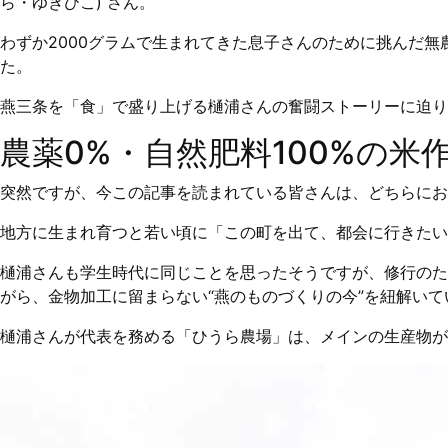
ら・ゆきひこ) さん。
わずか2000グラムで生まれてきた息子さんのために挑んだ
た。
燕三条を「食」で盛り上げる樋浦さんの奮闘ストーリーに迫り
農薬0%・自然肥料100%の米
突然ですが、今この記事を読まれている皆さんは、どちらにお
地方に生まれ育つと若い頃に「この町を出て、都会に行きたい
樋浦さんも学生時代に同じことを思ったそうですが、修行のた
がら、金物加工に留まらない“燕のものづくりの今”を紐解いて
樋浦さんが代表を務める「ひうら農場」は、メインの生産物がお