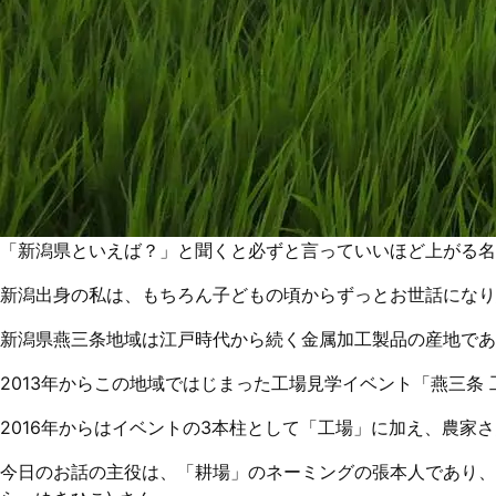
「新潟県といえば？」と聞くと必ずと言っていいほど上がる名
新潟出身の私は、もちろん子どもの頃からずっとお世話になり
新潟県燕三条地域は江戸時代から続く金属加工製品の産地で
2013年からこの地域ではじまった工場見学イベント
「燕三条 
2016年からはイベントの3本柱として「工場」に加え、農家さん
今日のお話の主役は、「耕場」のネーミングの張本人であり、