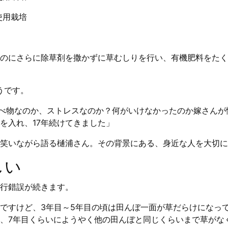
使用栽培
のにさらに除草剤を撒かずに草むしりを行い、有機肥料をたく
うです。
は食べ物なのか、ストレスなのか？何がいけなかったのか嫁さん
を入れ、17年続けてきました」
笑いながら語る樋浦さん。その背景にある、身近な人を大切に
しい
行錯誤が続きます。
すけど、3年目～5年目の頃は田んぼ一面が草だらけになって 
、7年目くらいにようやく他の田んぼと同じくらいまで草がな