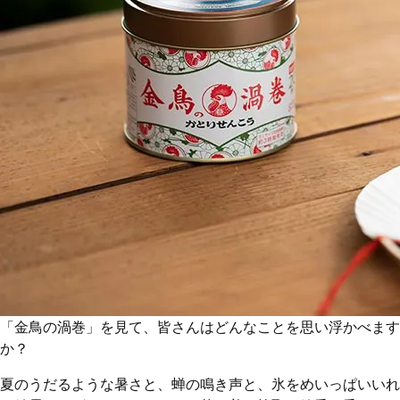
「金鳥の渦巻」を見て、皆さんはどんなことを思い浮かべます
か？
夏のうだるような暑さと、蝉の鳴き声と、氷をめいっぱいいれ