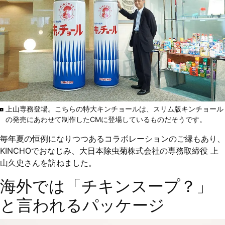
上山専務登場。こちらの特大キンチョールは、スリム版キンチョール
の発売にあわせて制作したCMに登場しているものだそうです。
毎年夏の恒例になりつつあるコラボレーションのご縁もあり、
KINCHOでおなじみ、大日本除虫菊株式会社の専務取締役 上
山久史さんを訪ねました。
海外では「チキンスープ？」
と言われるパッケージ