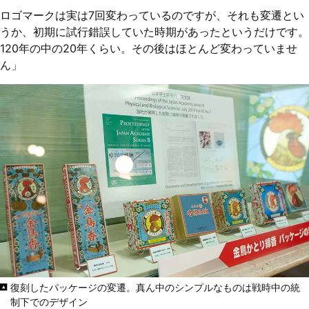
ロゴマークは実は7回変わっているのですが、それも変遷とい
うか、初期に試行錯誤していた時期があったというだけです。
120年の中の20年くらい。その後はほとんど変わっていませ
ん」
復刻したパッケージの変遷。真ん中のシンプルなものは戦時中の統
制下でのデザイン