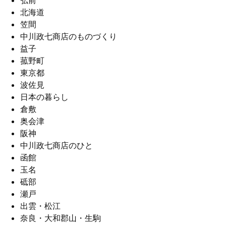
弘前
北海道
笠間
中川政七商店のものづくり
益子
菰野町
東京都
波佐見
日本の暮らし
倉敷
奥会津
阪神
中川政七商店のひと
函館
玉名
砥部
瀬戸
出雲・松江
奈良・大和郡山・生駒