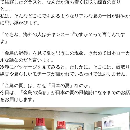
て結露したグラスと、なんだか落ち着く蚊取り線香の香り
と…。
私は、そんなどこにでもあるようなリアルな夏の一日が鮮やか
に思い浮かびます。
「でもね、海外の人はチキンスープですか？って言うんです
よ」
「金鳥の渦巻」を見て夏を思うこの現象、きわめて日本ローカ
ルな話なのだと言います。
冷静にパッケージを見てみると、たしかに。そこには、蚊取り
線香や夏らしいモチーフが描かれているわけではありません。
「金鳥の夏」は、なぜ「日本の夏」なのか。
今日は、「金鳥の渦巻」が日本の夏の風物詩になるまでのお話
をお届けします。