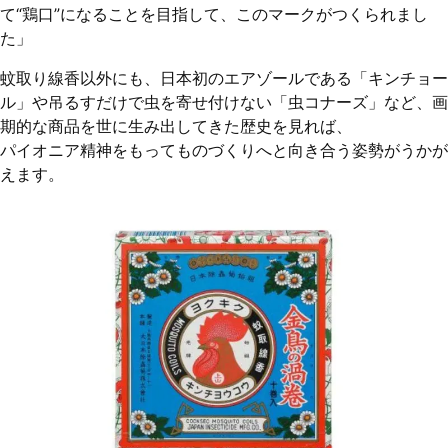
て“鶏口”になることを目指して、このマークがつくられまし
た」
蚊取り線香以外にも、日本初のエアゾールである「キンチョー
ル」や吊るすだけで虫を寄せ付けない「虫コナーズ」など、画
期的な商品を世に生み出してきた歴史を見れば、
パイオニア精神をもってものづくりへと向き合う姿勢がうかが
えます。