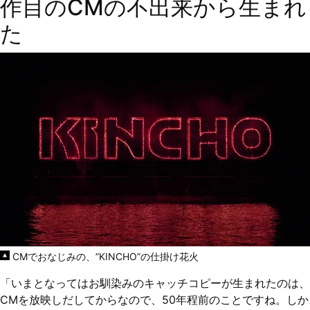
作目のCMの不出来から生まれ
た
CMでおなじみの、”KINCHO”の仕掛け花火
「いまとなってはお馴染みのキャッチコピーが生まれたのは、
CMを放映しだしてからなので、50年程前のことですね。しか