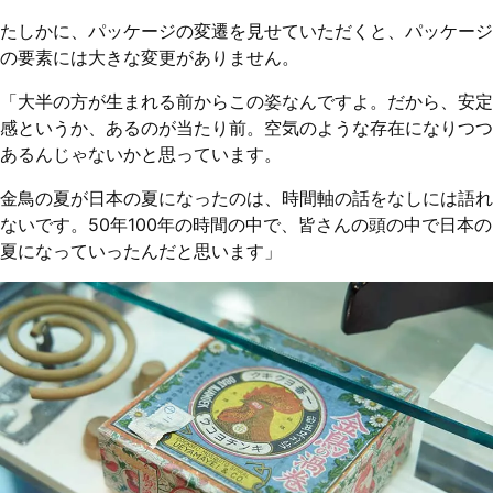
たしかに、パッケージの変遷を見せていただくと、パッケージ
の要素には大きな変更がありません。
「大半の方が生まれる前からこの姿なんですよ。だから、安定
感というか、あるのが当たり前。空気のような存在になりつつ
あるんじゃないかと思っています。
金鳥の夏が日本の夏になったのは、時間軸の話をなしには語れ
ないです。50年100年の時間の中で、皆さんの頭の中で日本の
夏になっていったんだと思います」