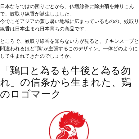
日本ならではの困りごとから、仏壇線香に除虫菊を練りこん
で、蚊取り線香が誕生しました。
今でこそアジアの蒸し暑い地域に広まっているものの、蚊取り
線香は日本生まれ日本育ちの商品です。
ところで、蚊取り線香を知らない方が見ると、チキンスープと
間違われるほど“鶏”が主張するこのデザイン。一体どのように
して生まれてきたのでしょうか。
「鶏口と為るも牛後と為る勿
れ」の信条から生まれた、鶏
のロゴマーク