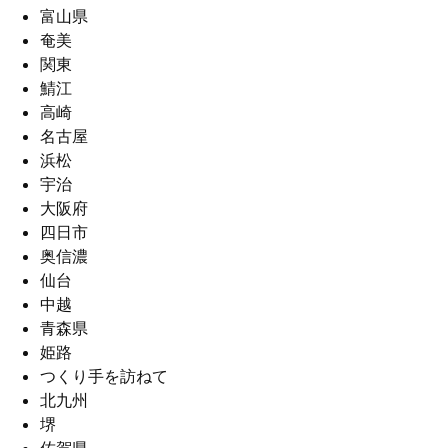
富山県
奄美
関東
鯖江
高崎
名古屋
浜松
宇治
大阪府
四日市
奥信濃
仙台
中越
青森県
姫路
つくり手を訪ねて
北九州
堺