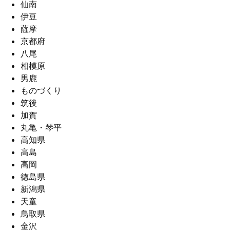
仙南
伊豆
薩摩
京都府
八尾
相模原
男鹿
ものづくり
筑後
加賀
丸亀・琴平
高知県
高島
高岡
徳島県
新潟県
天童
鳥取県
金沢