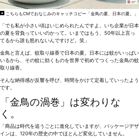
こちらもCMでおなじみのキャッチコピー「金鳥の夏、日本の夏。」
「でも私が小さい頃はいじめられたんですよ。いち企業が日本
の夏を背負っていいのかって。いまではもう、50年以上言っ
てるから誰も怒れないんですけど。笑」
金鳥と言えば、蚊取り線香で日本の夏。日本には蚊がいっぱい
いるから、その蚊に効くものを世界で初めてつくった金鳥の蚊
取り線香。
そんな納得感が反響を呼び、時間をかけて定着していったよう
です。
「金鳥の渦巻」は変わりな
く。
「商品は時代を追うごとに進化していますが、パッケージデザ
インは、120年の歴史の中でほとんど変化していません。