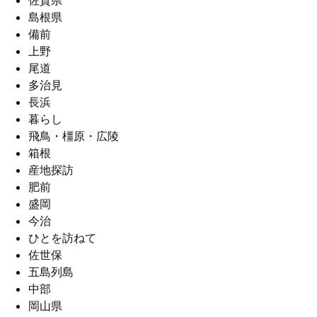
佐賀県
島根県
備前
上野
尾道
多治見
長浜
暮らし
飛鳥・橿原・広陵
箱根
産地探訪
肥前
盛岡
今治
ひとを訪ねて
佐世保
五島列島
中部
岡山県