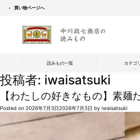
買い物ページへ
読みもの一覧
カテゴ
投稿者:
iwaisatsuki
【わたしの好きなもの】素麺
Posted on
2026年7月3日
2026年7月3日
by
iwaisatsuki
中川政七商店
つくり手を訪