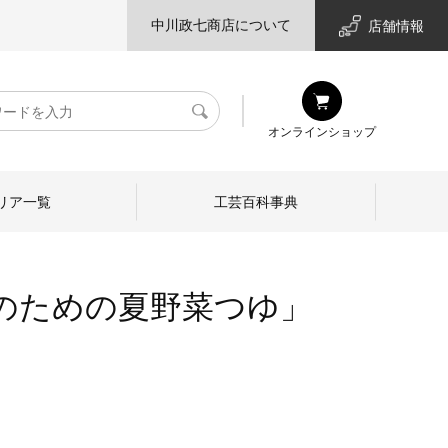
中川政七商店について
店舗情報
検
オンラインショップ
索
リア一覧
工芸百科事典
のための夏野菜つゆ」