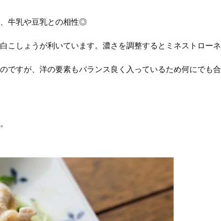
、牛乳や豆乳との相性◎
白こしょうが利いています。濃さを調整するとミネストローネ
のですが、洋の要素もバランス良く入っているため何にでも合
。