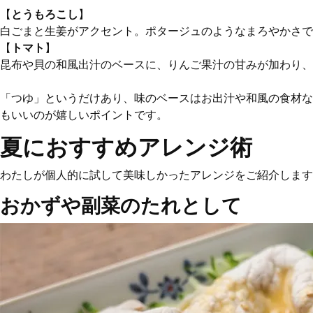
【
とうもろこし
】
白ごまと生姜がアクセント。ポタージュのようなまろやかさで
【
トマト
】
昆布や貝の和風出汁のベースに、りんご果汁の甘みが加わり、
「つゆ」というだけあり、味のベースはお出汁や和風の食材な
もいいのが嬉しいポイントです。
夏におすすめアレンジ術
わたしが個人的に試して美味しかったアレンジをご紹介します
おかずや副菜のたれとして