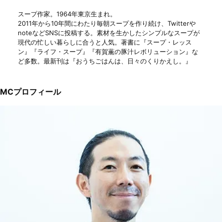
スープ作家。1964年東京生まれ。
2011年から10年間にわたり毎朝スープを作り続け、Twitterや
noteなどSNSに投稿する。素材を生かしたシンプルなスープが
現代の忙しい暮らしに合うと人気。著書に『スープ・レッス
ン』『ライフ・スープ』『有賀薫の豚汁レボリューション』な
ど多数。最新刊は『おうちごはんは、日々のくりかえし。』
MCプロフィール