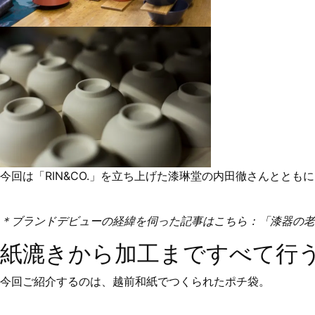
今回は「RIN&CO.」を立ち上げた漆琳堂の内田徹さんとと
＊ブランドデビューの経緯を伺った記事はこちら：
「漆器の老
紙漉きから加工まですべて行
今回ご紹介するのは、越前和紙でつくられたポチ袋。