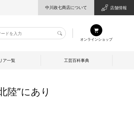
中川政七商店について
店舗情報
検
オンラインショップ
索
リア一覧
工芸百科事典
北陸”にあり