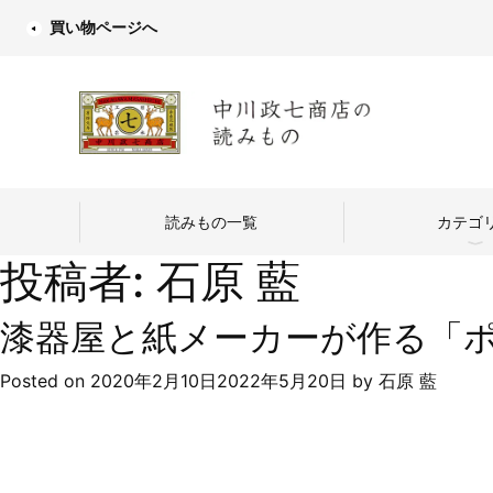
買い物ページへ
読みもの一覧
カテゴ
投稿者:
石原 藍
漆器屋と紙メーカーが作る「ポ
Posted on
2020年2月10日
2022年5月20日
by
石原 藍
中川政七商店
つくり手を訪