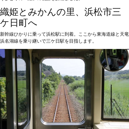
織姫とみかんの里、浜松市三
ケ日町へ
新幹線ひかりに乗って浜松駅に到着。ここから東海道線と天竜
浜名湖線を乗り継いで三ケ日駅を目指します。