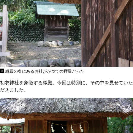
織殿の奥にあるお社がかつての拝殿だった
初衣神社を象徴する織殿。今回は特別に、その中を見せていた
だきました。