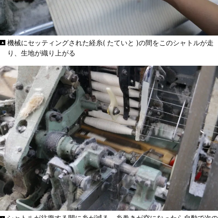
機械にセッティングされた経糸( たていと )の間をこのシャトルが走
り、生地が織り上がる
シャトルが往復する間に糸が減る。糸巻きが空になったら自動で次の