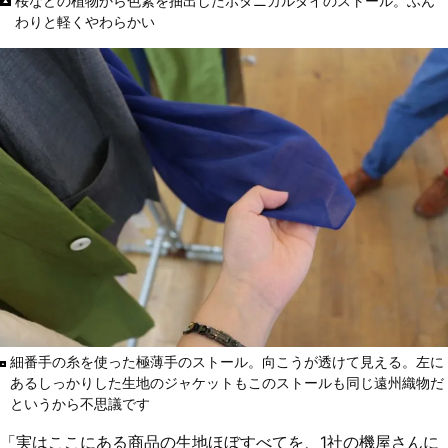
桜などの植物から色素を抽出したボタニカルダイのストール。ふん
わりと軽くやわらかい
細番手の糸を使った極薄手のストール。向こうが透けて見える。左に
あるしっかりした生地のジャケットもこのストールも同じ遠州織物だ
というから不思議です
「実はここにある商品の生地ほぼすべてを、1社の機屋さんに