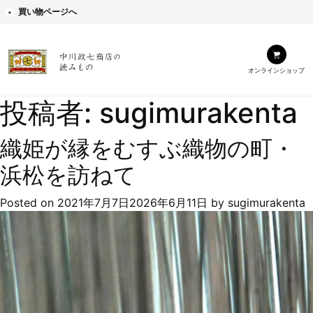
買い物ページへ
オンラインショップ
投稿者:
sugimurakenta
織姫が縁をむすぶ織物の町・
浜松を訪ねて
Posted on
2021年7月7日
2026年6月11日
by
sugimurakenta