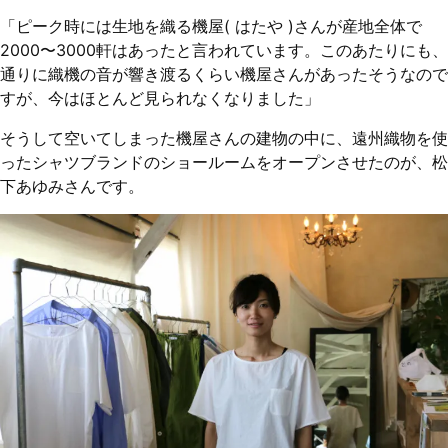
「ピーク時には生地を織る機屋( はたや )さんが産地全体で
2000〜3000軒はあったと言われています。このあたりにも、
通りに織機の音が響き渡るくらい機屋さんがあったそうなので
すが、今はほとんど見られなくなりました」
そうして空いてしまった機屋さんの建物の中に、遠州織物を使
ったシャツブランドのショールームをオープンさせたのが、松
下あゆみさんです。