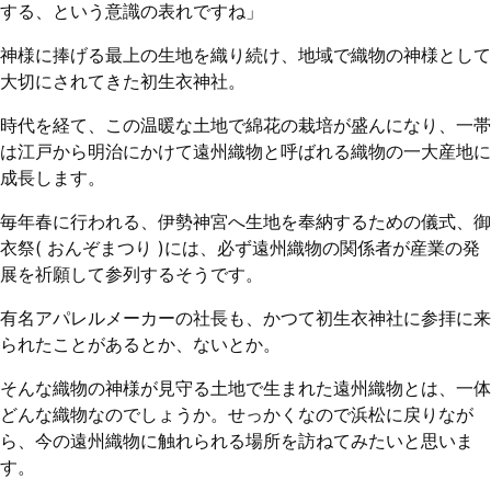
する、という意識の表れですね」
神様に捧げる最上の生地を織り続け、地域で織物の神様として
大切にされてきた初生衣神社。
時代を経て、この温暖な土地で綿花の栽培が盛んになり、一帯
は江戸から明治にかけて遠州織物と呼ばれる織物の一大産地に
成長します。
毎年春に行われる、伊勢神宮へ生地を奉納するための儀式、御
衣祭( おんぞまつり )には、必ず遠州織物の関係者が産業の発
展を祈願して参列するそうです。
有名アパレルメーカーの社長も、かつて初生衣神社に参拝に来
られたことがあるとか、ないとか。
そんな織物の神様が見守る土地で生まれた遠州織物とは、一体
どんな織物なのでしょうか。せっかくなので浜松に戻りなが
ら、今の遠州織物に触れられる場所を訪ねてみたいと思いま
す。