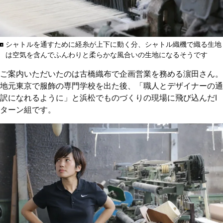
シャトルを通すために経糸が上下に動く分、シャトル織機で織る生地
は空気を含んでふんわりと柔らかな風合いの生地になるそうです
ご案内いただいたのは古橋織布で企画営業を務める濵田さん。
地元東京で服飾の専門学校を出た後、「職人とデザイナーの通
訳になれるように」と浜松でものづくりの現場に飛び込んだI
ターン組です。