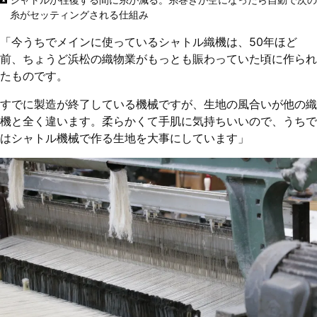
糸がセッティングされる仕組み
「今うちでメインに使っているシャトル織機は、50年ほど
前、ちょうど浜松の織物業がもっとも賑わっていた頃に作られ
たものです。
すでに製造が終了している機械ですが、生地の風合いが他の織
機と全く違います。柔らかくて手肌に気持ちいいので、うちで
はシャトル機械で作る生地を大事にしています」