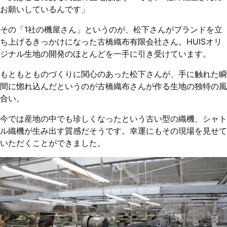
お願いしているんです」
その「1社の機屋さん」というのが、松下さんがブランドを立
ち上げるきっかけになった古橋織布有限会社さん。HUISオリ
ジナル生地の開発のほとんどを一手に引き受けています。
もともとものづくりに関心のあった松下さんが、手に触れた瞬
間に惚れ込んだというのが古橋織布さんが作る生地の独特の風
合い。
今では産地の中でも珍しくなったという古い型の織機、シャト
ル織機が生み出す質感だそうです。幸運にもその現場を見せて
いただくことができました。