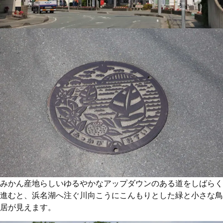
みかん産地らしいゆるやかなアップダウンのある道をしばらく
進むと、浜名湖へ注ぐ川向こうにこんもりとした緑と小さな鳥
居が見えます。