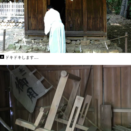
ドキドキします‥‥