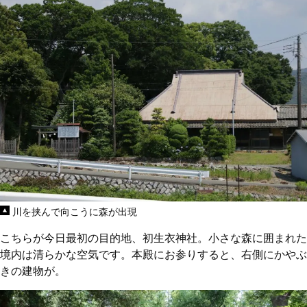
川を挟んで向こうに森が出現
こちらが今日最初の目的地、初生衣神社。小さな森に囲まれた
境内は清らかな空気です。本殿にお参りすると、右側にかやぶ
きの建物が。