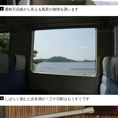
通称天浜線から見える風景が旅情を誘います
しばらく進むと浜名湖が！三ケ日駅はもうすぐです