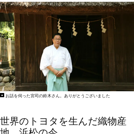
お話を伺った宮司の鈴木さん。ありがとうございました
世界のトヨタを生んだ織物産
地、浜松の今。