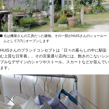
元は機屋さんの工房だった建物。その一部がHUISさんのショールー
ムとして7/7にオープンします
HUISさんのブランドコンセプトは「日々の暮らしの中に馴染
む上質な日常着」。その言葉通り店内には、飽きのこないシン
プルなデザインのシャツやストール、スカートなどが並んでい
ます。