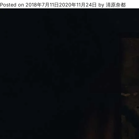
縄
Posted on
2018年7月11日
2020年11月24日
by
清原奈都
文
土
器
タ
ン
タ
ン
麺
が
熱
い
店
主
「凄
い
も
の
が