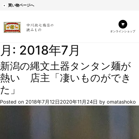
買い物ページへ
オンラインショップ
月:
2018年7月
新潟の縄文土器タンタン麺が
熱い 店主「凄いものができ
た」
Posted on
2018年7月12日
2020年11月24日
by
omatashoko