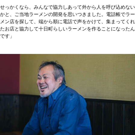
せっかくなら、みんなで協力しあって外から人を呼び込めない
かと、ご当地ラーメンの開発を思いつきました。電話帳でラー
メン店を探して、端から順に電話で声をかけて、集まってくれ
たお店と協力して十日町らしいラーメンを作ることになったん
です」