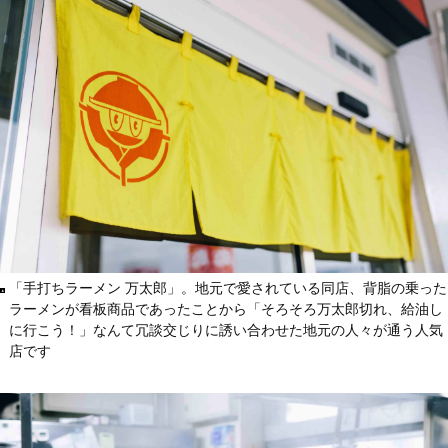
「手打ちラーメン 万太郎」。地元で愛されている同店、背脂の乗った
ラーメンが看板商品であったことから「そろそろ万太郎切れ、給油し
に行こう！」なんて冗談交じりに誘い合わせた地元の人々が通う人気
店です