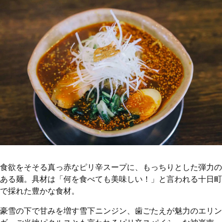
食欲をそそる真っ赤なピリ辛スープに、もっちりとした弾力の
ある麺。具材は「何を食べても美味しい！」と言われる十日町
で採れた豊かな食材。
豪雪の下で甘みを増す雪下ニンジン、歯ごたえが魅力のエリン