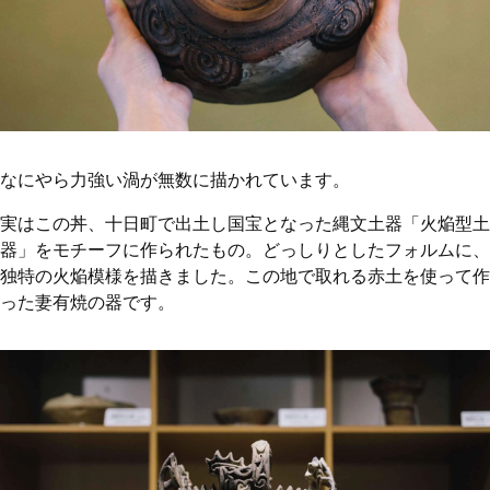
なにやら力強い渦が無数に描かれています。
実はこの丼、十日町で出土し国宝となった縄文土器「火焔型土
器」をモチーフに作られたもの。どっしりとしたフォルムに、
独特の火焔模様を描きました。この地で取れる赤土を使って作
った妻有焼の器です。