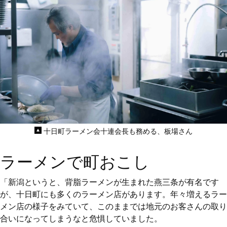
十日町ラーメン会十連会長も務める、板場さん
ラーメンで町おこし
「新潟というと、背脂ラーメンが生まれた燕三条が有名です
が、十日町にも多くのラーメン店があります。年々増えるラー
メン店の様子をみていて、このままでは地元のお客さんの取り
合いになってしまうなと危惧していました。