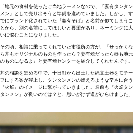
「地元の食材を使ったご当地ラーメンなので、『妻有タンタン
メン』として売り出そうと準備を進めていました。しかし、す
でにブランド化されていた『妻有そば』と名前が似てしまうこ
とから、別の名前にしてほしいと要望があり、ネーミングに大
いに悩むことになりました。
その頃、相談に乗ってくれていた市役所の方が、『せっかくな
ら丼もオリジナルのものを作ったら？妻有焼だったら器も地元
のものになるよ』と妻有焼センターを紹介してくれたんです。
丼の相談を進める中で、十日町から出土した縄文土器をモチー
フにする案が浮上し、タンタンメンの燃えるような辛さに合う
『火焔』のイメージに繋がっていきました。名前も『火焔タン
タンメン』が良いのでは？と、思いがけず道がひらけました」