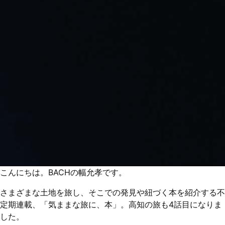
こんにちは。BACHの幅允孝です。
さまざまな土地を旅し、そこでの発見や紐づく本を紹介する不
定期連載、「気ままな旅に、本」。高知の旅も4話目になりま
した。