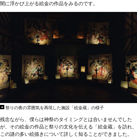
闇に浮かび上がる絵金の作品をみるのです。
祭りの夜の雰囲気を再現した施設「絵金蔵」の様子
残念ながら、僕らは神祭のタイミングとは合いませんでした
が、その絵金の作品と祭りの文化を伝える「絵金蔵」を訪れ、
この謎の多い絵描きについて詳しく知ることができました。