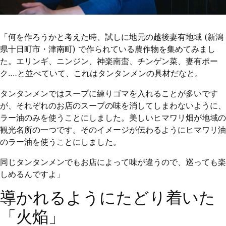
「何を作ろうかと考えた時、試しに地元の越後妻有地域 (新潟
県十日町市・津南町) で作られている農作物を集めてみまし
た。エリンギ、ニンジン、神楽南蛮、チンゲン菜、妻有ポー
ク‥‥と並べていて、これはタンタンメンの具材だなと。
タンタンメンではスープに練りゴマを入れることが多いです
が、それぞれのお店のスープの味を消してしまわないように、
ラー油のみを使うことにしました。美しいヒマワリ畑が地域の
観光名所の一つです。そのイメージが伝わるようにヒマワリ油
のラー油を使うことにしました。
同じタンタンメンでもお店によって味が違うので、巡っても楽
しめるんですよ」
導かれるようにたどり着いた
「火焔」