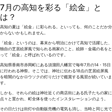
7月の高知を彩る「絵金」と
は？
高知の夏は「絵金」に彩られる。といっても、何のことだか分
からないかもしれません。
「絵金」というのは、幕末から明治にかけて高知で活躍した、
独自の芝居絵屏風で知られる画家のこと。絵師・金蔵の名をと
って「絵金」と呼ばれているのです。
高知県香南市赤岡町にある須溜田八幡宮で毎年7月の14・15日
に行われる神祭。そこでは、神社に伝わる18点の芝居絵屏風
を暗闇のなかロウソクの灯りだけで鑑賞する風習が続いていま
す。
しかも、それらの絵は神社近くの商店街にある氏子たちの家に
点々と置かれ、町全体を使ったインスタレーションのよう。
その日だけは街灯や自動販売機の電気も消し、当時と同じ光で