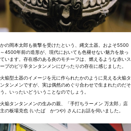
かの岡本太郎も衝撃を受けたという、縄文土器。およそ5500
～4500年前の造形が、現代においても色褪せない魅力を放っ
ています。存在感のある炎のモチーフは、燃えるような赤いス
ープのピリ辛タンタンメンにぴったりの存在に感じました。
火焔型土器のイメージを元に作られたかのように見える火焔タ
ンタンメンですが、実は偶然のめぐり合わせで生まれたのだそ
う。いったいどういうことなのでしょう。
火焔タンタンメンの生みの親、「手打ちラーメン 万太郎」店
主の板場克也 (いたば かつや) さんにお話を伺いました。