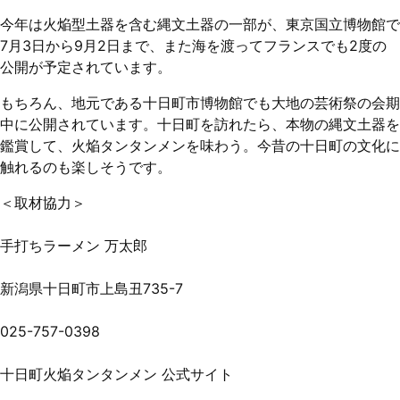
今年は火焔型土器を含む縄文土器の一部が、東京国立博物館で
7月3日から9月2日まで、また海を渡ってフランスでも2度の
公開が予定されています。
もちろん、地元である十日町市博物館でも大地の芸術祭の会期
中に公開されています。十日町を訪れたら、本物の縄文土器を
鑑賞して、火焔タンタンメンを味わう。今昔の十日町の文化に
触れるのも楽しそうです。
＜取材協力＞
手打ちラーメン 万太郎
新潟県十日町市上島丑735-7
025-757-0398
十日町火焔タンタンメン 公式サイト