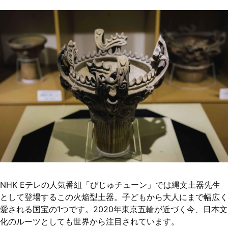
NHK Eテレの人気番組「びじゅチューン」では縄文土器先生
として登場するこの火焔型土器。子どもから大人にまで幅広く
愛される国宝の1つです。2020年東京五輪が近づく今、日本文
化のルーツとしても世界から注目されています。