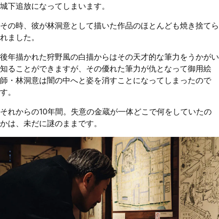
城下追放になってしまいます。
その時、彼が林洞意として描いた作品のほとんども焼き捨てら
れました。
後年描かれた狩野風の白描からはその天才的な筆力をうかがい
知ることができますが、その優れた筆力が仇となって御用絵
師・林洞意は闇の中へと姿を消すことになってしまったので
す。
それからの10年間。失意の金蔵が一体どこで何をしていたの
かは、未だに謎のままです。