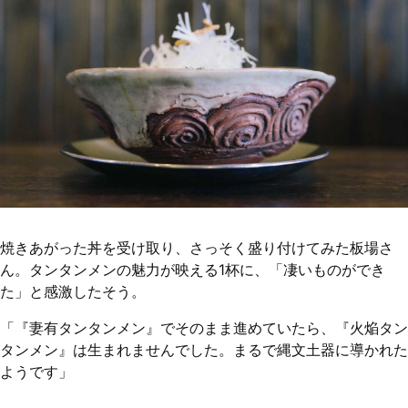
焼きあがった丼を受け取り、さっそく盛り付けてみた板場さ
ん。タンタンメンの魅力が映える1杯に、「凄いものができ
た」と感激したそう。
「『妻有タンタンメン』でそのまま進めていたら、『火焔タン
タンメン』は生まれませんでした。まるで縄文土器に導かれた
ようです」