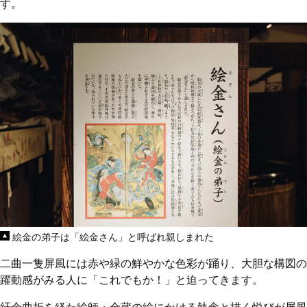
す。
絵金の弟子は「絵金さん」と呼ばれ親しまれた
二曲一隻屏風には赤や緑の鮮やかな色彩が踊り、大胆な構図の
躍動感がみる人に「これでもか！」と迫ってきます。