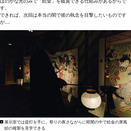
ほのかな光のみで「絵金」を鑑賞できる仕組みがあるからで
す。
できれば、次回は本当の闇で彼の執念を目撃したいものです
が‥‥
展示室では提灯を手に、祭りの夜さながらに暗闇の中で絵金の屏風
絵の複製を見学できる