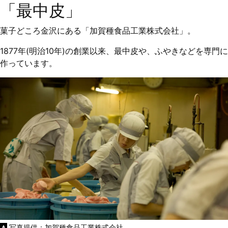
「最中皮」
菓子どころ金沢にある「加賀種食品工業株式会社」。
1877年(明治10年)の創業以来、最中皮や、ふやきなどを専門に
作っています。
写真提供：加賀種食品工業株式会社