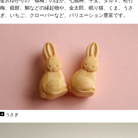
金沢ゆかりの「福梅」のほか、七福神、干支、ダルマ、松竹
梅、鏡餅、鯛などの縁起物や、金太郎、眠り猫、くま、うさ
ぎ、いちご、クローバーなど、バリエーション豊富です。
うさぎ