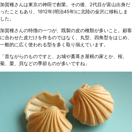
加賀種さんは東京の神田で創業。その後、2代目が富山出身だ
ったこともあり、1912年(明治45年)に北陸の金沢に移転しま
した。
加賀種さんの特徴の一つが、既製の皮の種類が多いこと。顧客
に合わせた皮だけを作るのではなく、丸型、四角型をはじめ、
一般的に広く使われる型を多く取り揃えています。
「昔ながらのものですと、お城や藁葺き屋根の家とか、桜、
菊、栗、貝などの季節ものが多いですね」